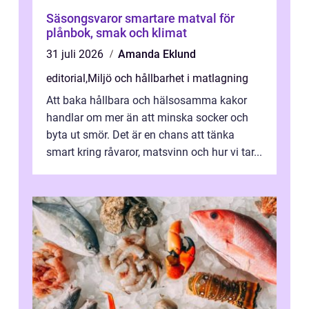
Säsongsvaror smartare matval för
plånbok, smak och klimat
31 juli 2026
Amanda Eklund
editorial
,
Miljö och hållbarhet i matlagning
Att baka hållbara och hälsosamma kakor
handlar om mer än att minska socker och
byta ut smör. Det är en chans att tänka
smart kring råvaror, matsvinn och hur vi tar...