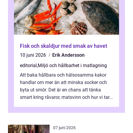
Fisk och skaldjur med smak av havet
10 juni 2026
Erik Andersson
editorial
,
Miljö och hållbarhet i matlagning
Att baka hållbara och hälsosamma kakor
handlar om mer än att minska socker och
byta ut smör. Det är en chans att tänka
smart kring råvaror, matsvinn och hur vi tar...
07 juni 2026