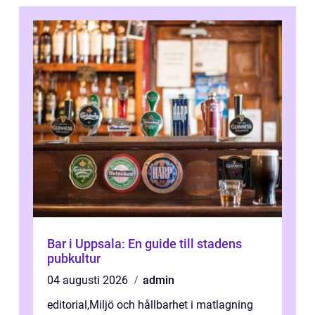
Bar i Uppsala: En guide till stadens
pubkultur
04 augusti 2026
admin
editorial
,
Miljö och hållbarhet i matlagning