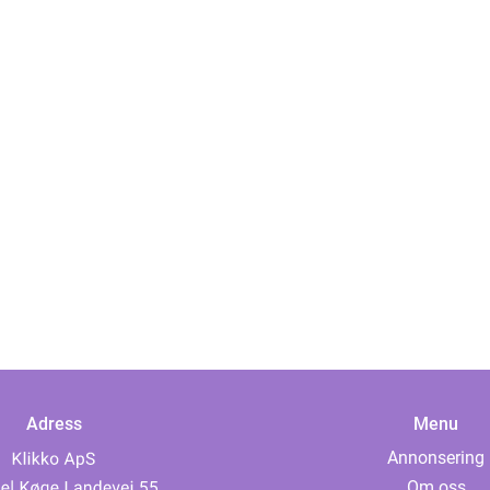
Adress
Menu
Annonsering
Om oss