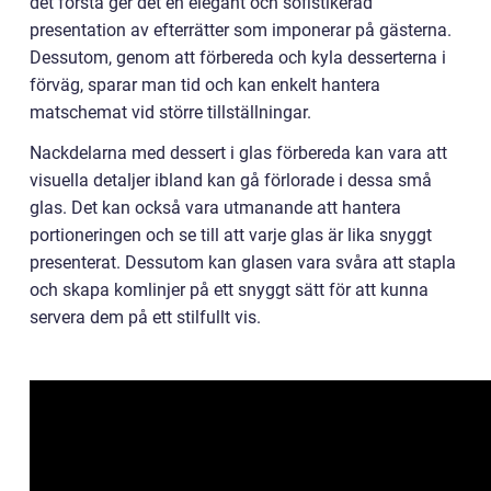
det första ger det en elegant och sofistikerad
presentation av efterrätter som imponerar på gästerna.
Dessutom, genom att förbereda och kyla desserterna i
förväg, sparar man tid och kan enkelt hantera
matschemat vid större tillställningar.
Nackdelarna med dessert i glas förbereda kan vara att
visuella detaljer ibland kan gå förlorade i dessa små
glas. Det kan också vara utmanande att hantera
portioneringen och se till att varje glas är lika snyggt
presenterat. Dessutom kan glasen vara svåra att stapla
och skapa komlinjer på ett snyggt sätt för att kunna
servera dem på ett stilfullt vis.