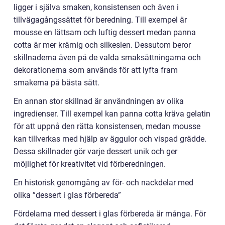
ligger i själva smaken, konsistensen och även i
tillvägagångssättet för beredning. Till exempel är
mousse en lättsam och luftig dessert medan panna
cotta är mer krämig och silkeslen. Dessutom beror
skillnaderna även på de valda smaksättningarna och
dekorationerna som används för att lyfta fram
smakerna på bästa sätt.
En annan stor skillnad är användningen av olika
ingredienser. Till exempel kan panna cotta kräva gelatin
för att uppnå den rätta konsistensen, medan mousse
kan tillverkas med hjälp av äggulor och vispad grädde.
Dessa skillnader gör varje dessert unik och ger
möjlighet för kreativitet vid förberedningen.
En historisk genomgång av för- och nackdelar med
olika ”dessert i glas förbereda”
Fördelarna med dessert i glas förbereda är många. För