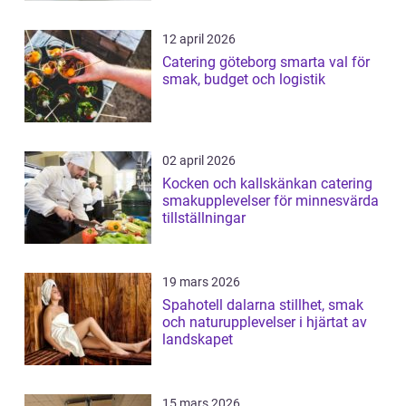
12 april 2026
Catering göteborg smarta val för
smak, budget och logistik
02 april 2026
Kocken och kallskänkan catering
smakupplevelser för minnesvärda
tillställningar
19 mars 2026
Spahotell dalarna stillhet, smak
och naturupplevelser i hjärtat av
landskapet
15 mars 2026