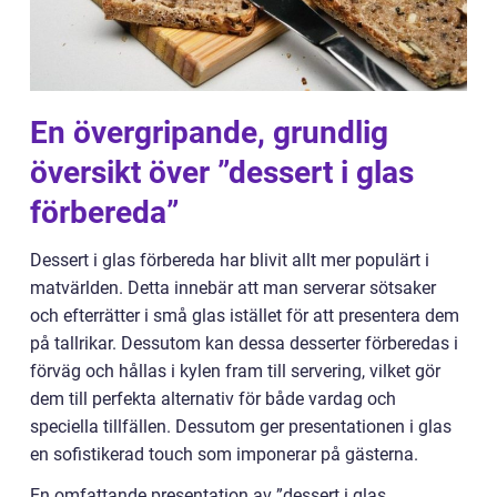
En övergripande, grundlig
översikt över ”dessert i glas
förbereda”
Dessert i glas förbereda har blivit allt mer populärt i
matvärlden. Detta innebär att man serverar sötsaker
och efterrätter i små glas istället för att presentera dem
på tallrikar. Dessutom kan dessa desserter förberedas i
förväg och hållas i kylen fram till servering, vilket gör
dem till perfekta alternativ för både vardag och
speciella tillfällen. Dessutom ger presentationen i glas
en sofistikerad touch som imponerar på gästerna.
En omfattande presentation av ”dessert i glas