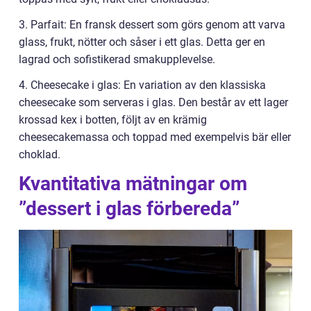
3. Parfait: En fransk dessert som görs genom att varva
glass, frukt, nötter och såser i ett glas. Detta ger en
lagrad och sofistikerad smakupplevelse.
4. Cheesecake i glas: En variation av den klassiska
cheesecake som serveras i glas. Den består av ett lager
krossad kex i botten, följt av en krämig
cheesecakemassa och toppad med exempelvis bär eller
choklad.
Kvantitativa mätningar om
”dessert i glas förbereda”