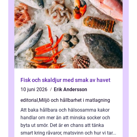
Fisk och skaldjur med smak av havet
10 juni 2026
Erik Andersson
editorial
,
Miljö och hållbarhet i matlagning
Att baka hållbara och hälsosamma kakor
handlar om mer än att minska socker och
byta ut smör. Det är en chans att tänka
smart kring råvaror, matsvinn och hur vi tar...