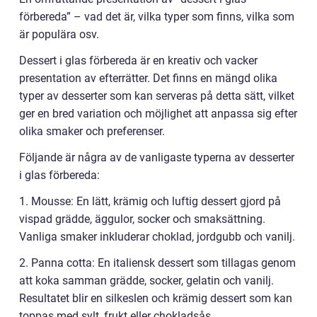
förbereda” – vad det är, vilka typer som finns, vilka som
är populära osv.
Dessert i glas förbereda är en kreativ och vacker
presentation av efterrätter. Det finns en mängd olika
typer av desserter som kan serveras på detta sätt, vilket
ger en bred variation och möjlighet att anpassa sig efter
olika smaker och preferenser.
Följande är några av de vanligaste typerna av desserter
i glas förbereda:
1. Mousse: En lätt, krämig och luftig dessert gjord på
vispad grädde, äggulor, socker och smaksättning.
Vanliga smaker inkluderar choklad, jordgubb och vanilj.
2. Panna cotta: En italiensk dessert som tillagas genom
att koka samman grädde, socker, gelatin och vanilj.
Resultatet blir en silkeslen och krämig dessert som kan
toppas med sylt, frukt eller chokladsås.