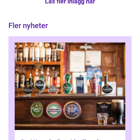
Läs fler inlägg här
Fler nyheter