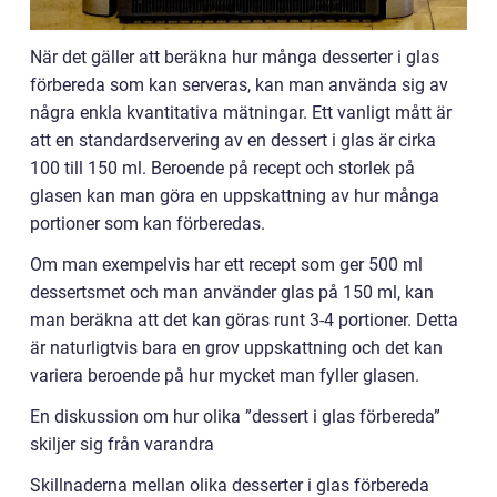
När det gäller att beräkna hur många desserter i glas
förbereda som kan serveras, kan man använda sig av
några enkla kvantitativa mätningar. Ett vanligt mått är
att en standardservering av en dessert i glas är cirka
100 till 150 ml. Beroende på recept och storlek på
glasen kan man göra en uppskattning av hur många
portioner som kan förberedas.
Om man exempelvis har ett recept som ger 500 ml
dessertsmet och man använder glas på 150 ml, kan
man beräkna att det kan göras runt 3-4 portioner. Detta
är naturligtvis bara en grov uppskattning och det kan
variera beroende på hur mycket man fyller glasen.
En diskussion om hur olika ”dessert i glas förbereda”
skiljer sig från varandra
Skillnaderna mellan olika desserter i glas förbereda