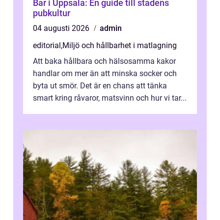
Bar i Uppsala: En guide till stadens
pubkultur
04 augusti 2026
admin
editorial
,
Miljö och hållbarhet i matlagning
Att baka hållbara och hälsosamma kakor
handlar om mer än att minska socker och
byta ut smör. Det är en chans att tänka
smart kring råvaror, matsvinn och hur vi tar...