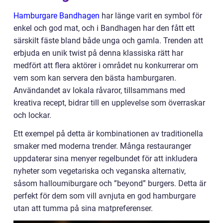
Hamburgare Bandhagen
har länge varit en symbol för
enkel och god mat, och i Bandhagen har den fått ett
särskilt fäste bland både unga och gamla. Trenden att
erbjuda en unik twist på denna klassiska rätt har
medfört att flera aktörer i området nu konkurrerar om
vem som kan servera den bästa hamburgaren.
Användandet av lokala råvaror, tillsammans med
kreativa recept, bidrar till en upplevelse som överraskar
och lockar.
Ett exempel på detta är kombinationen av traditionella
smaker med moderna trender. Många restauranger
uppdaterar sina menyer regelbundet för att inkludera
nyheter som vegetariska och veganska alternativ,
såsom halloumiburgare och ”beyond” burgers. Detta är
perfekt för dem som vill avnjuta en god hamburgare
utan att tumma på sina matpreferenser.