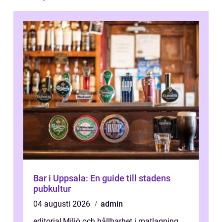
Bar i Uppsala: En guide till stadens
pubkultur
04 augusti 2026
admin
editorial
,
Miljö och hållbarhet i matlagning