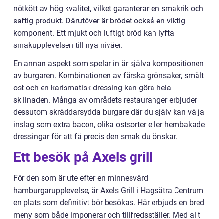
nötkött av hög kvalitet, vilket garanterar en smakrik och
saftig produkt. Därutöver är brödet också en viktig
komponent. Ett mjukt och luftigt bröd kan lyfta
smakupplevelsen till nya nivåer.
En annan aspekt som spelar in är själva kompositionen
av burgaren. Kombinationen av färska grönsaker, smält
ost och en karismatisk dressing kan göra hela
skillnaden. Många av områdets restauranger erbjuder
dessutom skräddarsydda burgare där du själv kan välja
inslag som extra bacon, olika ostsorter eller hembakade
dressingar för att få precis den smak du önskar.
Ett besök på Axels grill
För den som är ute efter en minnesvärd
hamburgarupplevelse, är Axels Grill i Hagsätra Centrum
en plats som definitivt bör besökas. Här erbjuds en bred
meny som både imponerar och tillfredsställer. Med allt