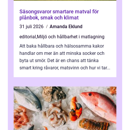
Säsongsvaror smartare matval för
plånbok, smak och klimat
31 juli 2026
Amanda Eklund
editorial
,
Miljö och hållbarhet i matlagning
Att baka hållbara och hälsosamma kakor
handlar om mer än att minska socker och
byta ut smör. Det är en chans att tänka
smart kring råvaror, matsvinn och hur vi tar...