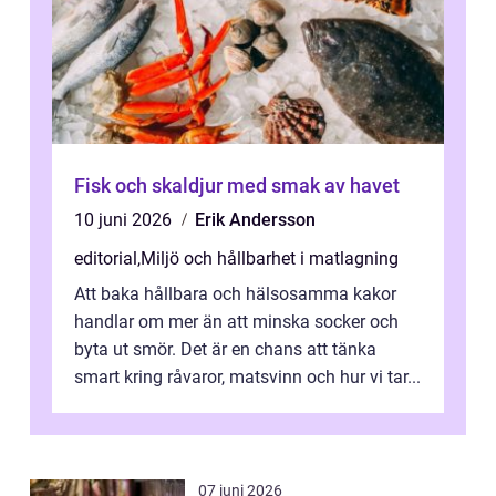
Fisk och skaldjur med smak av havet
10 juni 2026
Erik Andersson
editorial
,
Miljö och hållbarhet i matlagning
Att baka hållbara och hälsosamma kakor
handlar om mer än att minska socker och
byta ut smör. Det är en chans att tänka
smart kring råvaror, matsvinn och hur vi tar...
07 juni 2026