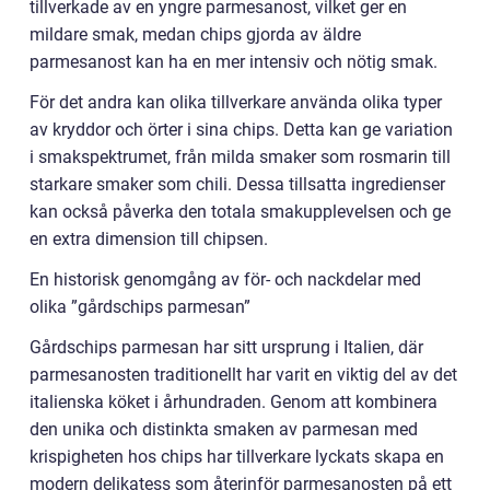
tillverkade av en yngre parmesanost, vilket ger en
mildare smak, medan chips gjorda av äldre
parmesanost kan ha en mer intensiv och nötig smak.
För det andra kan olika tillverkare använda olika typer
av kryddor och örter i sina chips. Detta kan ge variation
i smakspektrumet, från milda smaker som rosmarin till
starkare smaker som chili. Dessa tillsatta ingredienser
kan också påverka den totala smakupplevelsen och ge
en extra dimension till chipsen.
En historisk genomgång av för- och nackdelar med
olika ”gårdschips parmesan”
Gårdschips parmesan har sitt ursprung i Italien, där
parmesanosten traditionellt har varit en viktig del av det
italienska köket i århundraden. Genom att kombinera
den unika och distinkta smaken av parmesan med
krispigheten hos chips har tillverkare lyckats skapa en
modern delikatess som återinför parmesanosten på ett