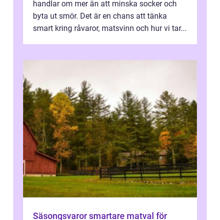
handlar om mer än att minska socker och
byta ut smör. Det är en chans att tänka
smart kring råvaror, matsvinn och hur vi tar...
Säsongsvaror smartare matval för