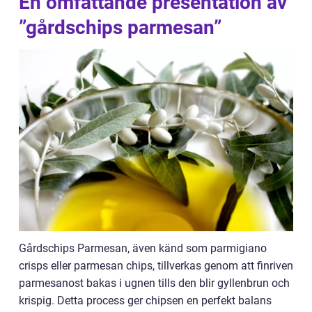
En omfattande presentation av
”gårdschips parmesan”
Gårdschips Parmesan, även känd som parmigiano
crisps eller parmesan chips, tillverkas genom att finriven
parmesanost bakas i ugnen tills den blir gyllenbrun och
krispig. Detta process ger chipsen en perfekt balans