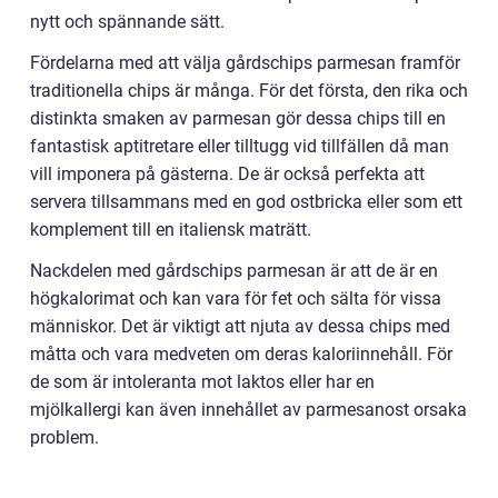
nytt och spännande sätt.
Fördelarna med att välja gårdschips parmesan framför
traditionella chips är många. För det första, den rika och
distinkta smaken av parmesan gör dessa chips till en
fantastisk aptitretare eller tilltugg vid tillfällen då man
vill imponera på gästerna. De är också perfekta att
servera tillsammans med en god ostbricka eller som ett
komplement till en italiensk maträtt.
Nackdelen med gårdschips parmesan är att de är en
högkalorimat och kan vara för fet och sälta för vissa
människor. Det är viktigt att njuta av dessa chips med
måtta och vara medveten om deras kaloriinnehåll. För
de som är intoleranta mot laktos eller har en
mjölkallergi kan även innehållet av parmesanost orsaka
problem.