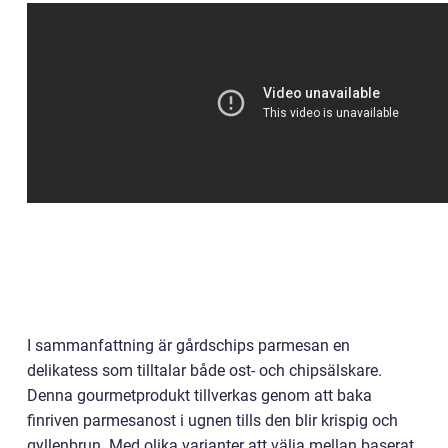
I sammanfattning är gårdschips parmesan en
delikatess som tilltalar både ost- och chipsälskare.
Denna gourmetprodukt tillverkas genom att baka
finriven parmesanost i ugnen tills den blir krispig och
gyllenbrun. Med olika varianter att välja mellan baserat