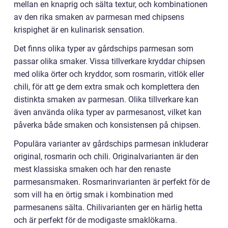
mellan en knaprig och sälta textur, och kombinationen
av den rika smaken av parmesan med chipsens
krispighet är en kulinarisk sensation.
Det finns olika typer av gårdschips parmesan som
passar olika smaker. Vissa tillverkare kryddar chipsen
med olika örter och kryddor, som rosmarin, vitlök eller
chili, för att ge dem extra smak och komplettera den
distinkta smaken av parmesan. Olika tillverkare kan
även använda olika typer av parmesanost, vilket kan
påverka både smaken och konsistensen på chipsen.
Populära varianter av gårdschips parmesan inkluderar
original, rosmarin och chili. Originalvarianten är den
mest klassiska smaken och har den renaste
parmesansmaken. Rosmarinvarianten är perfekt för de
som vill ha en örtig smak i kombination med
parmesanens sälta. Chilivarianten ger en härlig hetta
och är perfekt för de modigaste smaklökarna.