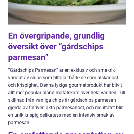
En övergripande, grundlig
översikt över ”gårdschips
parmesan”
”Gårdschips Parmesan” är en exklusiv och smakrik
variant av chips som tilltalar både de som älskar ost
och krispighet. Denna lyxiga gourmetprodukt har blivit
allt mer populär bland matälskare över hela världen. Till
skillnad från vanliga chips är gårdschips parmesan
gjorda av finriven äkta parmesanost, och resultatet blir
en unik krispig delikatess med en intensiv smak av
parmesan.