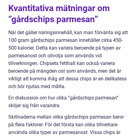
Kvantitativa mätningar om
”gårdschips parmesan”
När det gäller näringsinnehåll, kan man förvänta sig att
100 gram gårdschips parmesan innehåller cirka 450-
500 kalorier. Detta kan variera beroende på typen av
parmesanost och olivolja som används vid
tillverkningen. Chipsets fetthalt kan också variera
beroende på mängden ost som används, men det är
viktigt att komma ihåg att dessa chips är en delikatess
och bör njutas med måtta.
En diskussion om hur olika ”gårdschips parmesan”
skiljer sig från varandra
Skillnaderna mellan olika gårdschips parmesan beror
på flera faktorer. För det första kan olika tillverkare
använda olika typer av parmesanost. Vissa chips är