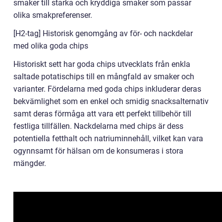
smaker till starka och kryddiga smaker som passar
olika smakpreferenser.
[H2-tag] Historisk genomgång av för- och nackdelar
med olika goda chips
Historiskt sett har goda chips utvecklats från enkla
saltade potatischips till en mångfald av smaker och
varianter. Fördelarna med goda chips inkluderar deras
bekvämlighet som en enkel och smidig snacksalternativ
samt deras förmåga att vara ett perfekt tillbehör till
festliga tillfällen. Nackdelarna med chips är dess
potentiella fetthalt och natriuminnehåll, vilket kan vara
ogynnsamt för hälsan om de konsumeras i stora
mängder.