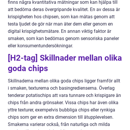
finns några kvantitativa mätningar som kan hjälpa till
att bedöma deras övergripande kvalitet. En av dessa är
krispigheten hos chipsen, som kan mätas genom att
testa ljudet de gör när man äter dem eller genom en
digital krispighetsmätare. En annan viktig faktor är
smaken, som kan bedömas genom sensoriska paneler
eller konsumentundersökningar.
[H2-tag] Skillnader mellan olika
goda chips
Skillnaderna mellan olika goda chips ligger framför allt
i smaken, texturerna och basingredienserna. Överlag
tenderar potatischips att vara tunnare och krispigare än
chips från andra grönsaker. Vissa chips har även olika
yttre texturer, exempelvis bubbliga chips eller rynkiga
chips som ger en extra dimension till ätupplevelsen.
Smakerna varierar också, från naturliga och milda