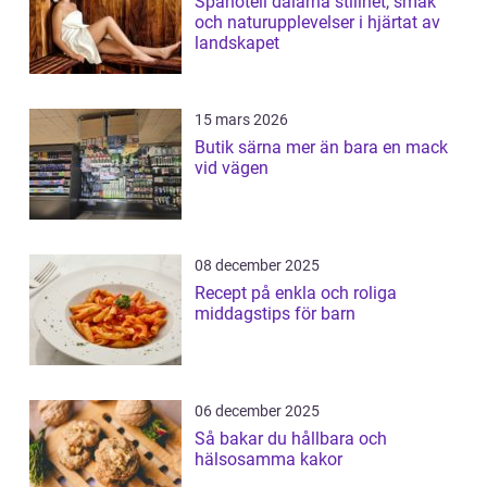
Spahotell dalarna stillhet, smak
och naturupplevelser i hjärtat av
landskapet
15 mars 2026
Butik särna mer än bara en mack
vid vägen
08 december 2025
Recept på enkla och roliga
middagstips för barn
06 december 2025
Så bakar du hållbara och
hälsosamma kakor