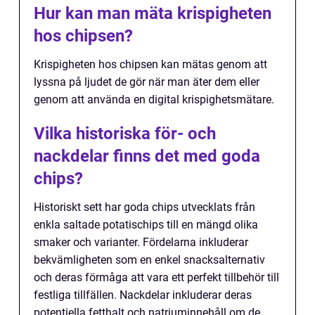
Hur kan man mäta krispigheten
hos chipsen?
Krispigheten hos chipsen kan mätas genom att
lyssna på ljudet de gör när man äter dem eller
genom att använda en digital krispighetsmätare.
Vilka historiska för- och
nackdelar finns det med goda
chips?
Historiskt sett har goda chips utvecklats från
enkla saltade potatischips till en mängd olika
smaker och varianter. Fördelarna inkluderar
bekvämligheten som en enkel snacksalternativ
och deras förmåga att vara ett perfekt tillbehör till
festliga tillfällen. Nackdelar inkluderar deras
potentiella fetthalt och natriuminnehåll om de