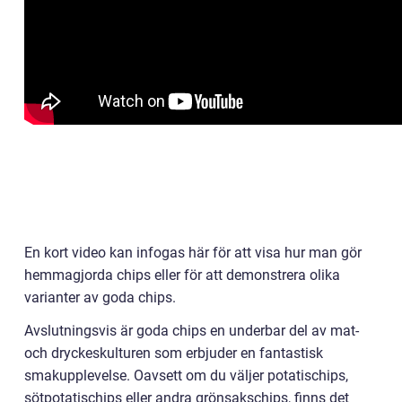
En kort video kan infogas här för att visa hur man gör
hemmagjorda chips eller för att demonstrera olika
varianter av goda chips.
Avslutningsvis är goda chips en underbar del av mat-
och dryckeskulturen som erbjuder en fantastisk
smakupplevelse. Oavsett om du väljer potatischips,
sötpotatischips eller andra grönsakschips, finns det