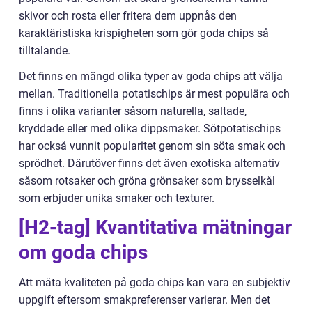
skivor och rosta eller fritera dem uppnås den
karaktäristiska krispigheten som gör goda chips så
tilltalande.
Det finns en mängd olika typer av goda chips att välja
mellan. Traditionella potatischips är mest populära och
finns i olika varianter såsom naturella, saltade,
kryddade eller med olika dippsmaker. Sötpotatischips
har också vunnit popularitet genom sin söta smak och
sprödhet. Därutöver finns det även exotiska alternativ
såsom rotsaker och gröna grönsaker som brysselkål
som erbjuder unika smaker och texturer.
[H2-tag] Kvantitativa mätningar
om goda chips
Att mäta kvaliteten på goda chips kan vara en subjektiv
uppgift eftersom smakpreferenser varierar. Men det