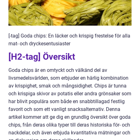
[-tag] Goda chips: En läcker och krispig frestelse för alla
mat- och dryckesentusiaster
[H2-tag] Översikt
Goda chips är en omtyckt och välkänd del av
livsmedelsvärlden, som erbjuder en härlig kombination
av krispighet, smak och mångsidighet. Chips är tunna
och krispiga skivor av potatis eller andra grönsaker som
har blivit populära som både en snabbtillagad festlig
favorit och som ett vanligt snacksalternativ. Denna
artikel kommer att ge dig en grundlig översikt över goda
chips, från deras olika typer till deras historiska för- och
nackdelar, och även erbjuda kvantitativa mätningar och