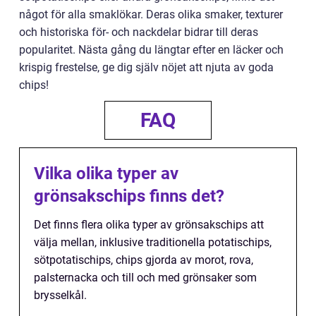
något för alla smaklökar. Deras olika smaker, texturer
och historiska för- och nackdelar bidrar till deras
popularitet. Nästa gång du längtar efter en läcker och
krispig frestelse, ge dig själv nöjet att njuta av goda
chips!
FAQ
Vilka olika typer av
grönsakschips finns det?
Det finns flera olika typer av grönsakschips att
välja mellan, inklusive traditionella potatischips,
sötpotatischips, chips gjorda av morot, rova,
palsternacka och till och med grönsaker som
brysselkål.