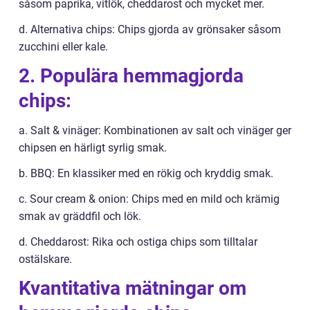
såsom paprika, vitlök, cheddarost och mycket mer.
d. Alternativa chips: Chips gjorda av grönsaker såsom
zucchini eller kale.
2. Populära hemmagjorda
chips:
a. Salt & vinäger: Kombinationen av salt och vinäger ger
chipsen en härligt syrlig smak.
b. BBQ: En klassiker med en rökig och kryddig smak.
c. Sour cream & onion: Chips med en mild och krämig
smak av gräddfil och lök.
d. Cheddarost: Rika och ostiga chips som tilltalar
ostälskare.
Kvantitativa mätningar om