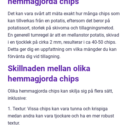
hemmagjorda chips
Det kan vara svårt att mäta exakt hur många chips som
kan tillverkas från en potatis, eftersom det beror på
potatissort, storlek på skivorna och tillagningsmetod.
En generell tumregel är att en mellanstor potatis, skivad
i en tjocklek på cirka 2 mm, resulterar i ca 40-50 chips.
Detta ger dig en uppfattning om vilka mängder du kan
förvänta dig vid tillagning.
Skillnaden mellan olika
hemmagjorda chips
Olika hemmagjorda chips kan skilja sig på flera sätt,
inklusive:
1. Textur: Vissa chips kan vara tunna och krispiga
medan andra kan vara tjockare och ha en mer robust
textur.