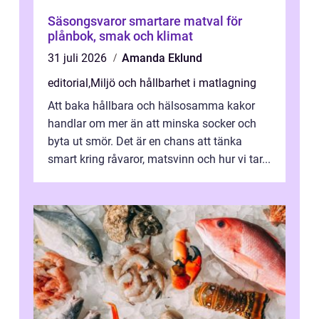
Säsongsvaror smartare matval för
plånbok, smak och klimat
31 juli 2026
Amanda Eklund
editorial
,
Miljö och hållbarhet i matlagning
Att baka hållbara och hälsosamma kakor
handlar om mer än att minska socker och
byta ut smör. Det är en chans att tänka
smart kring råvaror, matsvinn och hur vi tar...