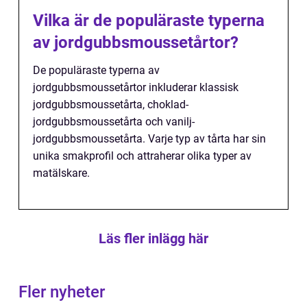
Vilka är de populäraste typerna
av jordgubbsmoussetårtor?
De populäraste typerna av
jordgubbsmoussetårtor inkluderar klassisk
jordgubbsmoussetårta, choklad-
jordgubbsmoussetårta och vanilj-
jordgubbsmoussetårta. Varje typ av tårta har sin
unika smakprofil och attraherar olika typer av
matälskare.
Läs fler inlägg här
Fler nyheter