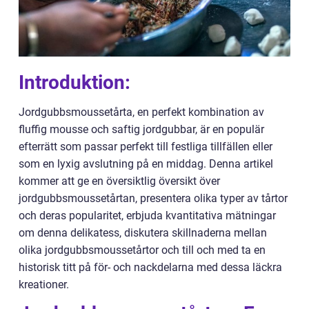
Introduktion:
Jordgubbsmoussetårta, en perfekt kombination av
fluffig mousse och saftig jordgubbar, är en populär
efterrätt som passar perfekt till festliga tillfällen eller
som en lyxig avslutning på en middag. Denna artikel
kommer att ge en översiktlig översikt över
jordgubbsmoussetårtan, presentera olika typer av tårtor
och deras popularitet, erbjuda kvantitativa mätningar
om denna delikatess, diskutera skillnaderna mellan
olika jordgubbsmoussetårtor och till och med ta en
historisk titt på för- och nackdelarna med dessa läckra
kreationer.