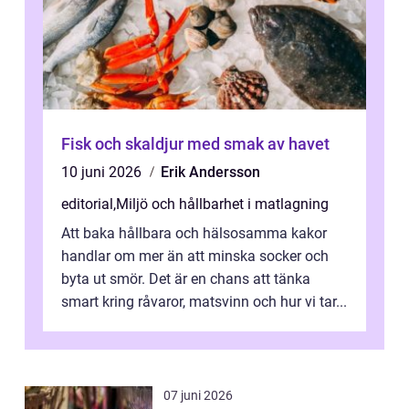
Fisk och skaldjur med smak av havet
10 juni 2026
Erik Andersson
editorial
,
Miljö och hållbarhet i matlagning
Att baka hållbara och hälsosamma kakor
handlar om mer än att minska socker och
byta ut smör. Det är en chans att tänka
smart kring råvaror, matsvinn och hur vi tar...
07 juni 2026