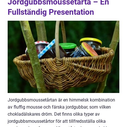
Jordgubbsmoussetårta – En
Fullständig Presentation
Jordgubbsmoussetårtan är en himmelsk kombination
av fluffig mousse och färska jordgubbar, som vilken
chokladälskares dröm. Det finns olika typer av
jordgubbsmoussetårtor för att tillfredsställa olika