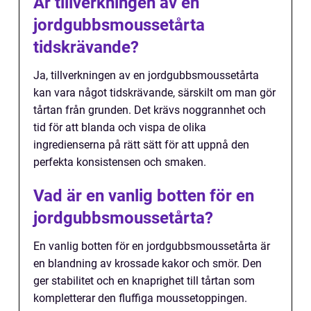
Är tillverkningen av en
jordgubbsmoussetårta
tidskrävande?
Ja, tillverkningen av en jordgubbsmoussetårta
kan vara något tidskrävande, särskilt om man gör
tårtan från grunden. Det krävs noggrannhet och
tid för att blanda och vispa de olika
ingredienserna på rätt sätt för att uppnå den
perfekta konsistensen och smaken.
Vad är en vanlig botten för en
jordgubbsmoussetårta?
En vanlig botten för en jordgubbsmoussetårta är
en blandning av krossade kakor och smör. Den
ger stabilitet och en knaprighet till tårtan som
kompletterar den fluffiga moussetoppingen.