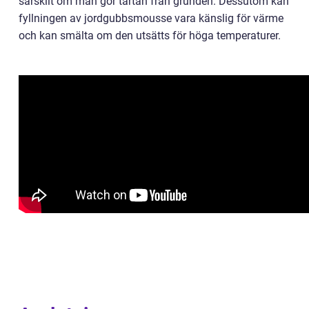
särskilt om man gör tårtan från grunden. Dessutom kan
fyllningen av jordgubbsmousse vara känslig för värme
och kan smälta om den utsätts för höga temperaturer.