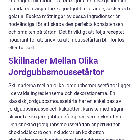
knaprighet till tårtan. Därefter görs mousse genom att
blanda och vispa färska jordgubbar, grädde, socker och
gelatin. Exakta mätningar av dessa ingredienser är
nödvändiga för att skapa den perfekta konsistensen
och smaken på tårtan. Det är viktigt att följa receptet
noggrant för att undvika att moussetårtan blir för lös
eller för sött.
Skillnader Mellan Olika
Jordgubbsmoussetårtor
Skillnaderna mellan olika jordgubbsmoussetårtor ligger
i de valda ingredienserna och dekorationerna. En
klassisk jordgubbsmoussetårta har en enkel bas av
jordgubbsmousse och kakbotten, kanske med några
skivor färska jordgubbar på toppen som dekoration.
Den choklad-jordgubbsmoussetårtan är perfekt för
chokladälskare och inkluderar en kakbotten