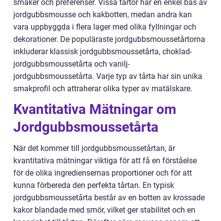
smaker och preferenser. Vissa tårtor har en enkel bas av
jordgubbsmousse och kakbotten, medan andra kan
vara uppbyggda i flera lager med olika fyllningar och
dekorationer. De populäraste jordgubbsmoussetårtorna
inkluderar klassisk jordgubbsmoussetårta, choklad-
jordgubbsmoussetårta och vanilj-
jordgubbsmoussetårta. Varje typ av tårta har sin unika
smakprofil och attraherar olika typer av matälskare.
Kvantitativa Mätningar om
Jordgubbsmoussetårta
När det kommer till jordgubbsmoussetårtan, är
kvantitativa mätningar viktiga för att få en förståelse
för de olika ingrediensernas proportioner och för att
kunna förbereda den perfekta tårtan. En typisk
jordgubbsmoussetårta består av en botten av krossade
kakor blandade med smör, vilket ger stabilitet och en