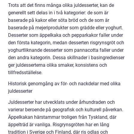
Trots att det finns många olika juldesserter, kan de
generellt sett delas in i två kategorier: de som är
baserade på kakor eller söta bröd och de som är
baserade på mejeriprodukter som grädde eller yoghurt.
Desserter som äppelkaka och pepparkakor faller under
den första kategorin, medan desserten risgrynsgröt och
yoghurtliknande desserter som pannacotta faller under
den andra kategorin. Dessa skillnader i basingredienser
ger juldesserterna olika smaker, konsistens och
tillfredsställelse.
Historisk genomgång av för- och nackdelar med olika
juldesserter
Juldesserter har utvecklats under århundraden och
varierar beroende på geografisk och kulturell påverkan.
Äppelkakan härstammar troligen från Tyskland, där
äppelträd är vanliga. Risgrynsgröten har en lång
tradition i Sverige och Finland, där ris odlas och