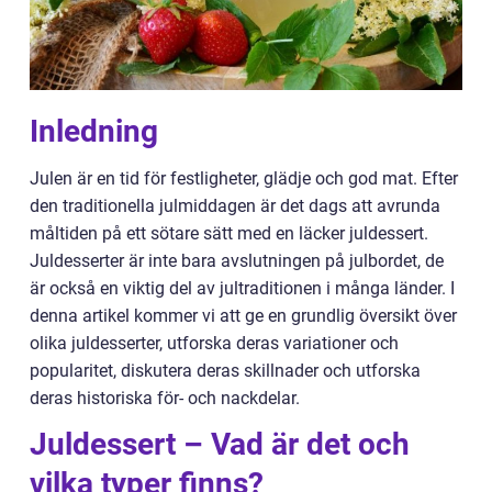
Inledning
Julen är en tid för festligheter, glädje och god mat. Efter
den traditionella julmiddagen är det dags att avrunda
måltiden på ett sötare sätt med en läcker juldessert.
Juldesserter är inte bara avslutningen på julbordet, de
är också en viktig del av jultraditionen i många länder. I
denna artikel kommer vi att ge en grundlig översikt över
olika juldesserter, utforska deras variationer och
popularitet, diskutera deras skillnader och utforska
deras historiska för- och nackdelar.
Juldessert – Vad är det och
vilka typer finns?