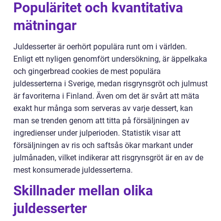
Populäritet och kvantitativa
mätningar
Juldesserter är oerhört populära runt om i världen.
Enligt ett nyligen genomfört undersökning, är äppelkaka
och gingerbread cookies de mest populära
juldesserterna i Sverige, medan risgrynsgröt och julmust
är favoriterna i Finland. Även om det är svårt att mäta
exakt hur många som serveras av varje dessert, kan
man se trenden genom att titta på försäljningen av
ingredienser under julperioden. Statistik visar att
försäljningen av ris och saftsås ökar markant under
julmånaden, vilket indikerar att risgrynsgröt är en av de
mest konsumerade juldesserterna.
Skillnader mellan olika
juldesserter