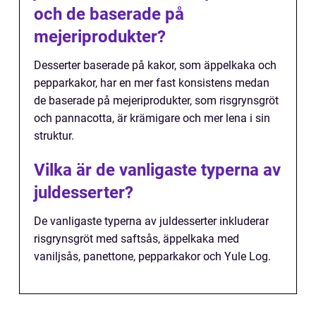
och de baserade på
mejeriprodukter?
Desserter baserade på kakor, som äppelkaka och
pepparkakor, har en mer fast konsistens medan
de baserade på mejeriprodukter, som risgrynsgröt
och pannacotta, är krämigare och mer lena i sin
struktur.
Vilka är de vanligaste typerna av
juldesserter?
De vanligaste typerna av juldesserter inkluderar
risgrynsgröt med saftsås, äppelkaka med
vaniljsås, panettone, pepparkakor och Yule Log.