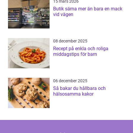
15 mars 2026
Butik särna mer än bara en mack
vid vägen
08 december 2025
Recept på enkla och roliga
middagstips för barn
06 december 2025
Så bakar du hållbara och
hälsosamma kakor