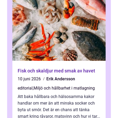
Fisk och skaldjur med smak av havet
10 juni 2026
Erik Andersson
editorial
,
Miljö och hållbarhet i matlagning
Att baka hållbara och hälsosamma kakor
handlar om mer än att minska socker och
byta ut smör. Det är en chans att tänka
smart kring råvaror, matsvinn och hur vi tar...