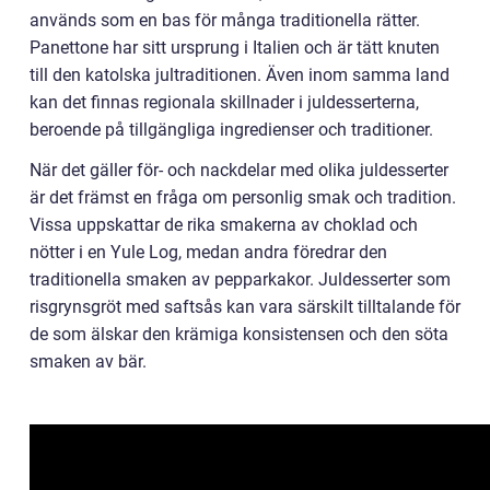
används som en bas för många traditionella rätter.
Panettone har sitt ursprung i Italien och är tätt knuten
till den katolska jultraditionen. Även inom samma land
kan det finnas regionala skillnader i juldesserterna,
beroende på tillgängliga ingredienser och traditioner.
När det gäller för- och nackdelar med olika juldesserter
är det främst en fråga om personlig smak och tradition.
Vissa uppskattar de rika smakerna av choklad och
nötter i en Yule Log, medan andra föredrar den
traditionella smaken av pepparkakor. Juldesserter som
risgrynsgröt med saftsås kan vara särskilt tilltalande för
de som älskar den krämiga konsistensen och den söta
smaken av bär.