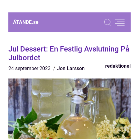
ÄTANDE.
se
Jul Dessert: En Festlig Avslutning På
Julbordet
redaktionel
24 september 2023
Jon Larsson