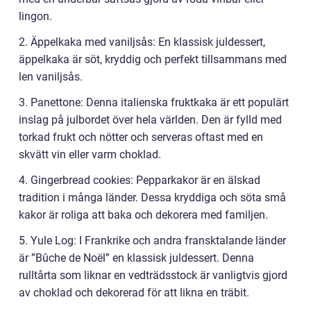
lingon.
2. Äppelkaka med vaniljsås: En klassisk juldessert,
äppelkaka är söt, kryddig och perfekt tillsammans med
len vaniljsås.
3. Panettone: Denna italienska fruktkaka är ett populärt
inslag på julbordet över hela världen. Den är fylld med
torkad frukt och nötter och serveras oftast med en
skvätt vin eller varm choklad.
4. Gingerbread cookies: Pepparkakor är en älskad
tradition i många länder. Dessa kryddiga och söta små
kakor är roliga att baka och dekorera med familjen.
5. Yule Log: I Frankrike och andra fransktalande länder
är ”Bûche de Noël” en klassisk juldessert. Denna
rulltårta som liknar en vedträdsstock är vanligtvis gjord
av choklad och dekorerad för att likna en träbit.