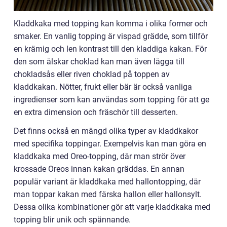
Kladdkaka med topping kan komma i olika former och
smaker. En vanlig topping är vispad grädde, som tillför
en krämig och len kontrast till den kladdiga kakan. För
den som älskar choklad kan man även lägga till
chokladsås eller riven choklad på toppen av
kladdkakan. Nötter, frukt eller bär är också vanliga
ingredienser som kan användas som topping för att ge
en extra dimension och fräschör till desserten.
Det finns också en mängd olika typer av kladdkakor
med specifika toppingar. Exempelvis kan man göra en
kladdkaka med Oreo-topping, där man strör över
krossade Oreos innan kakan gräddas. En annan
populär variant är kladdkaka med hallontopping, där
man toppar kakan med färska hallon eller hallonsylt.
Dessa olika kombinationer gör att varje kladdkaka med
topping blir unik och spännande.