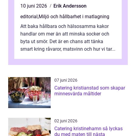
10 juni 2026
Erik Andersson
editorial
,
Miljö och hållbarhet i matlagning
Att baka hållbara och hälsosamma kakor
handlar om mer än att minska socker och
byta ut smör. Det är en chans att tänka
smart kring råvaror, matsvinn och hur vi tar...
07 juni 2026
Catering kristianstad som skapar
minnesvärda måltider
02 juni 2026
Catering kristinehamn så lyckas
du med maten till nästa