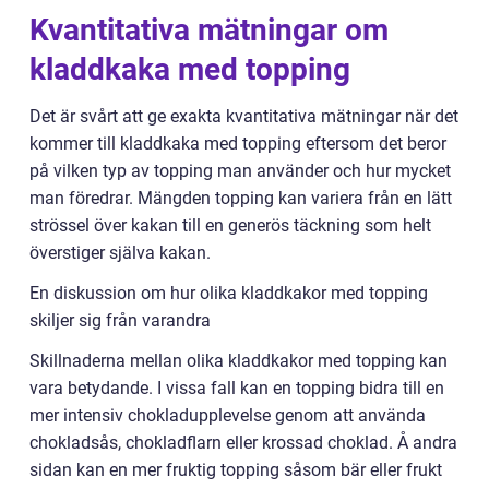
Kvantitativa mätningar om
kladdkaka med topping
Det är svårt att ge exakta kvantitativa mätningar när det
kommer till kladdkaka med topping eftersom det beror
på vilken typ av topping man använder och hur mycket
man föredrar. Mängden topping kan variera från en lätt
strössel över kakan till en generös täckning som helt
överstiger själva kakan.
En diskussion om hur olika kladdkakor med topping
skiljer sig från varandra
Skillnaderna mellan olika kladdkakor med topping kan
vara betydande. I vissa fall kan en topping bidra till en
mer intensiv chokladupplevelse genom att använda
chokladsås, chokladflarn eller krossad choklad. Å andra
sidan kan en mer fruktig topping såsom bär eller frukt