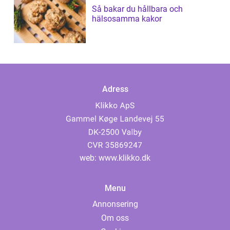
Så bakar du hållbara och
hälsosamma kakor
Adress
web:
www.klikko.dk
Menu
Annonsering
Om oss