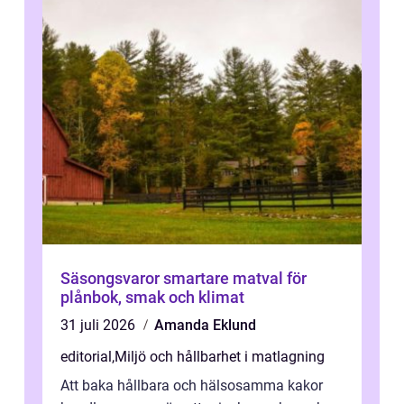
Säsongsvaror smartare matval för
plånbok, smak och klimat
31 juli 2026
Amanda Eklund
editorial
,
Miljö och hållbarhet i matlagning
Att baka hållbara och hälsosamma kakor