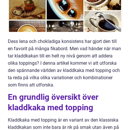
Dess lena och chokladiga konsistens har gjort den till
en favorit på många fikabord. Men vad händer när man
tar kladdkakan till en helt ny nivå genom att addera
olika toppings? I denna artikel kommer vi att utforska
den spännande världen av kladdkaka med topping och
ta reda på vilka olika variationer och kombinationer
som finns att utforska.
En grundlig översikt över
kladdkaka med topping
Kladdkaka med topping är en variant av den klassiska
kladdkakan som inte bara är rik på smak utan även på