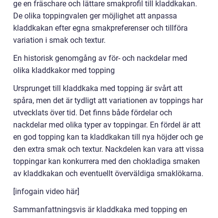
ge en fräschare och lättare smakprofil till kladdkakan.
De olika toppingvalen ger möjlighet att anpassa
kladdkakan efter egna smakpreferenser och tillföra
variation i smak och textur.
En historisk genomgång av för- och nackdelar med
olika kladdkakor med topping
Ursprunget till kladdkaka med topping är svårt att
spåra, men det är tydligt att variationen av toppings har
utvecklats över tid. Det finns både fördelar och
nackdelar med olika typer av toppingar. En fördel är att
en god topping kan ta kladdkakan till nya höjder och ge
den extra smak och textur. Nackdelen kan vara att vissa
toppingar kan konkurrera med den chokladiga smaken
av kladdkakan och eventuellt överväldiga smaklökarna.
[infogain video här]
Sammanfattningsvis är kladdkaka med topping en