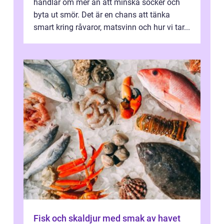
handlar om mer än att minska socker och
byta ut smör. Det är en chans att tänka
smart kring råvaror, matsvinn och hur vi tar...
Fisk och skaldjur med smak av havet