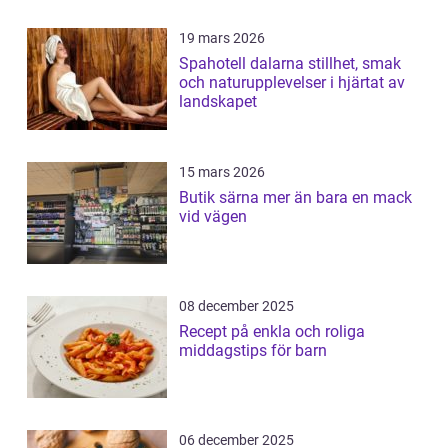
19 mars 2026
Spahotell dalarna stillhet, smak
och naturupplevelser i hjärtat av
landskapet
15 mars 2026
Butik särna mer än bara en mack
vid vägen
08 december 2025
Recept på enkla och roliga
middagstips för barn
06 december 2025