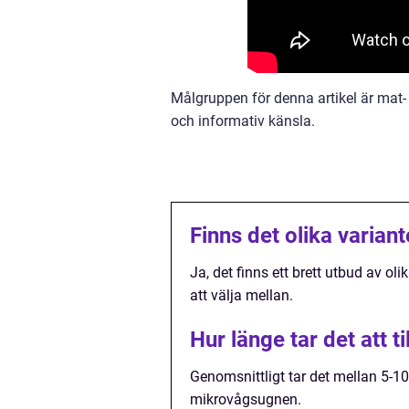
Målgruppen för denna artikel är mat- 
och informativ känsla.
Finns det olika varian
Ja, det finns ett brett utbud av o
att välja mellan.
Hur länge tar det att 
Genomsnittligt tar det mellan 5-1
mikrovågsugnen.