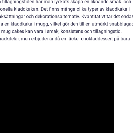
 tillagningstiden har man lyckats skapa en liknande smak- och
onella kladdkakan. Det finns många olika typer av kladdkaka i
sättningar och dekorationsalternativ. Kvantitativt tar det enda
ga en kladdkaka i mugg, vilket gör den till en utmärkt snabblaga
a mug cakes kan vara i smak, konsistens och tillagningstid.
nackdelar, men erbjuder ändå en läcker chokladdessert på bara