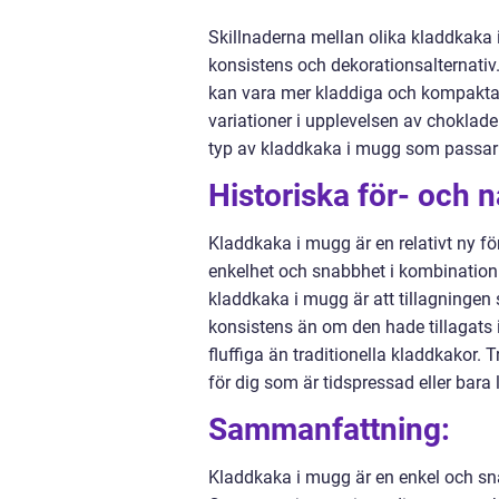
Skillnaderna mellan olika kladdkaka i
konsistens och dekorationsalternativ
kan vara mer kladdiga och kompakta. 
variationer i upplevelsen av choklad
typ av kladdkaka i mugg som passar 
Historiska för- och
Kladdkaka i mugg är en relativt ny fö
enkelhet och snabbhet i kombination
kladdkaka i mugg är att tillagningen 
konsistens än om den hade tillagats
fluffiga än traditionella kladdkakor. 
för dig som är tidspressad eller bara
Sammanfattning:
Kladdkaka i mugg är en enkel och s