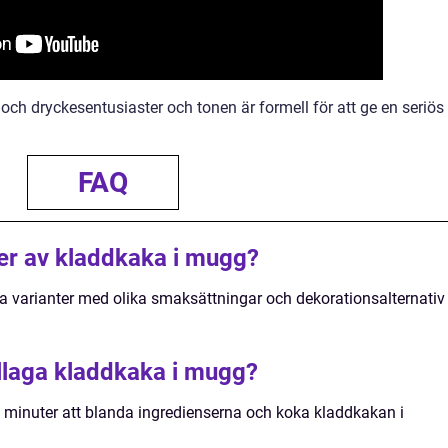
och dryckesentusiaster och tonen är formell för att ge en seriös
FAQ
ter av kladdkaka i mugg?
lika varianter med olika smaksättningar och dekorationsalternativ
tillaga kladdkaka i mugg?
0 minuter att blanda ingredienserna och koka kladdkakan i