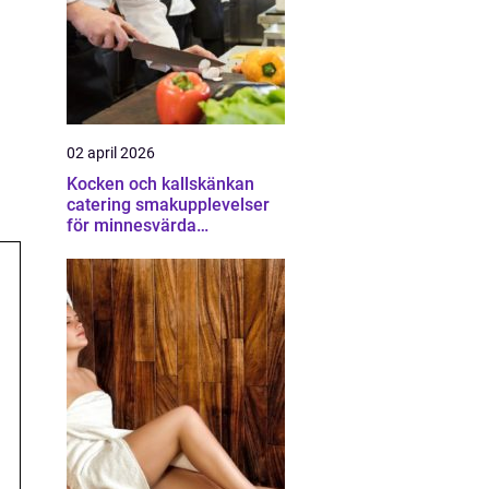
02 april 2026
Kocken och kallskänkan
catering smakupplevelser
för minnesvärda
tillställningar