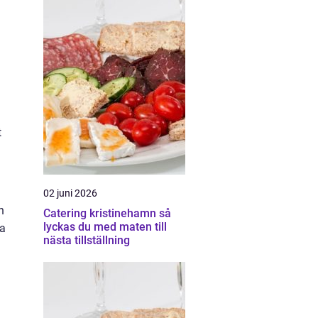
t
02 juni 2026
h
Catering kristinehamn så
lyckas du med maten till
na
nästa tillställning