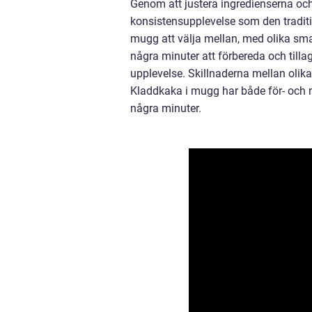
Genom att justera ingredienserna och
konsistensupplevelse som den traditi
mugg att välja mellan, med olika smak
några minuter att förbereda och tilla
upplevelse. Skillnaderna mellan olik
Kladdkaka i mugg har både för- och 
några minuter.