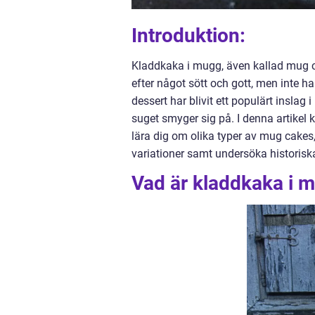
Introduktion:
Kladdkaka i mugg, även kallad mug ca
efter något sött och gott, men inte har
dessert har blivit ett populärt insla
suget smyger sig på. I denna artikel 
lära dig om olika typer av mug cakes
variationer samt undersöka historisk
Vad är kladdkaka i 