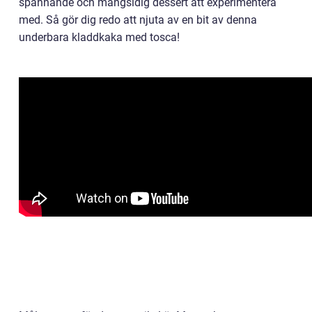
spännande och mångsidig dessert att experimentera
med. Så gör dig redo att njuta av en bit av denna
underbara kladdkaka med tosca!