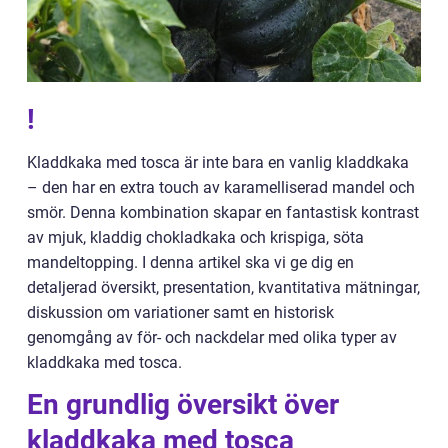
!
Kladdkaka med tosca är inte bara en vanlig kladdkaka
– den har en extra touch av karamelliserad mandel och
smör. Denna kombination skapar en fantastisk kontrast
av mjuk, kladdig chokladkaka och krispiga, söta
mandeltopping. I denna artikel ska vi ge dig en
detaljerad översikt, presentation, kvantitativa mätningar,
diskussion om variationer samt en historisk
genomgång av för- och nackdelar med olika typer av
kladdkaka med tosca.
En grundlig översikt över
kladdkaka med tosca