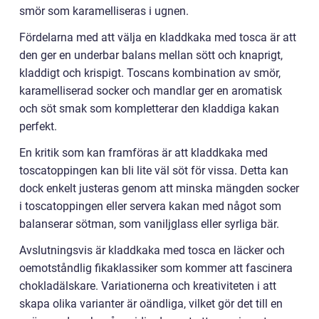
smör som karamelliseras i ugnen.
Fördelarna med att välja en kladdkaka med tosca är att
den ger en underbar balans mellan sött och knaprigt,
kladdigt och krispigt. Toscans kombination av smör,
karamelliserad socker och mandlar ger en aromatisk
och söt smak som kompletterar den kladdiga kakan
perfekt.
En kritik som kan framföras är att kladdkaka med
toscatoppingen kan bli lite väl söt för vissa. Detta kan
dock enkelt justeras genom att minska mängden socker
i toscatoppingen eller servera kakan med något som
balanserar sötman, som vaniljglass eller syrliga bär.
Avslutningsvis är kladdkaka med tosca en läcker och
oemotståndlig fikaklassiker som kommer att fascinera
chokladälskare. Variationerna och kreativiteten i att
skapa olika varianter är oändliga, vilket gör det till en