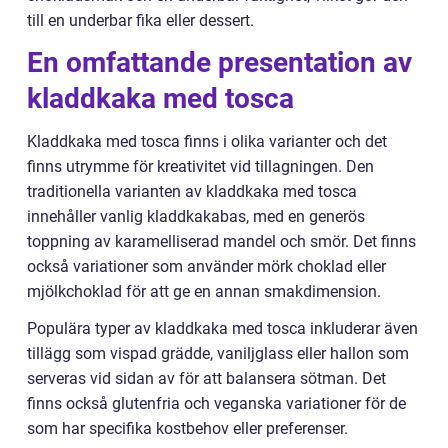
till en underbar fika eller dessert.
En omfattande presentation av
kladdkaka med tosca
Kladdkaka med tosca finns i olika varianter och det
finns utrymme för kreativitet vid tillagningen. Den
traditionella varianten av kladdkaka med tosca
innehåller vanlig kladdkakabas, med en generös
toppning av karamelliserad mandel och smör. Det finns
också variationer som använder mörk choklad eller
mjölkchoklad för att ge en annan smakdimension.
Populära typer av kladdkaka med tosca inkluderar även
tillägg som vispad grädde, vaniljglass eller hallon som
serveras vid sidan av för att balansera sötman. Det
finns också glutenfria och veganska variationer för de
som har specifika kostbehov eller preferenser.