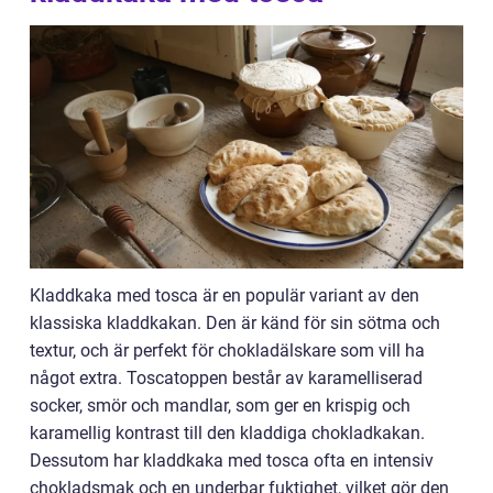
Kladdkaka med tosca är en populär variant av den
klassiska kladdkakan. Den är känd för sin sötma och
textur, och är perfekt för chokladälskare som vill ha
något extra. Toscatoppen består av karamelliserad
socker, smör och mandlar, som ger en krispig och
karamellig kontrast till den kladdiga chokladkakan.
Dessutom har kladdkaka med tosca ofta en intensiv
chokladsmak och en underbar fuktighet, vilket gör den