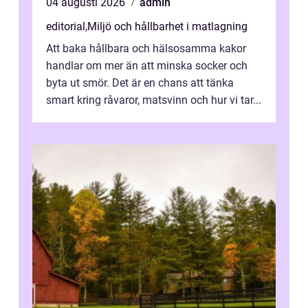
04 augusti 2026
admin
editorial
,
Miljö och hållbarhet i matlagning
Att baka hållbara och hälsosamma kakor
handlar om mer än att minska socker och
byta ut smör. Det är en chans att tänka
smart kring råvaror, matsvinn och hur vi tar...