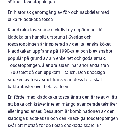
sötma i toscatoppingen.
En historisk genomgång av för- och nackdelar med
olika ”kladdkaka tosca”
Kladdkaka tosca är en relativt ny uppfinning, där
kladdkakan har sitt ursprung i Sverige och
toscatoppingen är inspirerad av det italienska köket.
Kladdkakan uppfanns på 1990-talet och blev snabbt
populär på grund av sin enkelhet och goda smak.
Toscatoppingen, å andra sidan, har anor ända från
1700-talet då den uppkom i Italien. Den knäckiga
smaken av toscasmet har sedan dess förälskat
bakfantaster över hela världen.
En fördel med kladdkaka tosca är att den är relativt lätt
att baka och kräver inte en mängd avancerade tekniker
eller ingredienser. Dessutom är kombinationen av den
kladdiga kladdkakan och den knäckiga toscatoppingen
svår att motstå för de flesta chokladälskare. En