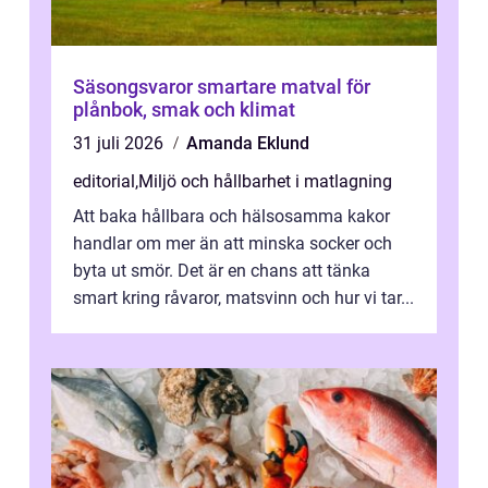
Säsongsvaror smartare matval för
plånbok, smak och klimat
31 juli 2026
Amanda Eklund
editorial
,
Miljö och hållbarhet i matlagning
Att baka hållbara och hälsosamma kakor
handlar om mer än att minska socker och
byta ut smör. Det är en chans att tänka
smart kring råvaror, matsvinn och hur vi tar...