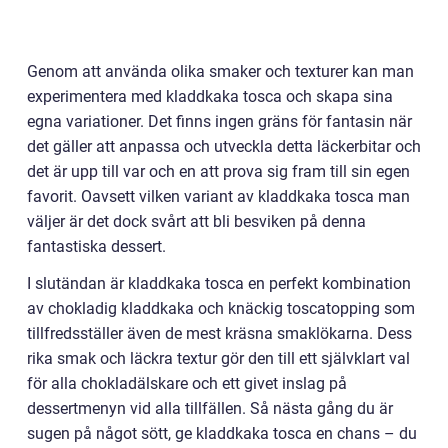
Genom att använda olika smaker och texturer kan man
experimentera med kladdkaka tosca och skapa sina
egna variationer. Det finns ingen gräns för fantasin när
det gäller att anpassa och utveckla detta läckerbitar och
det är upp till var och en att prova sig fram till sin egen
favorit. Oavsett vilken variant av kladdkaka tosca man
väljer är det dock svårt att bli besviken på denna
fantastiska dessert.
I slutändan är kladdkaka tosca en perfekt kombination
av chokladig kladdkaka och knäckig toscatopping som
tillfredsställer även de mest kräsna smaklökarna. Dess
rika smak och läckra textur gör den till ett självklart val
för alla chokladälskare och ett givet inslag på
dessertmenyn vid alla tillfällen. Så nästa gång du är
sugen på något sött, ge kladdkaka tosca en chans – du