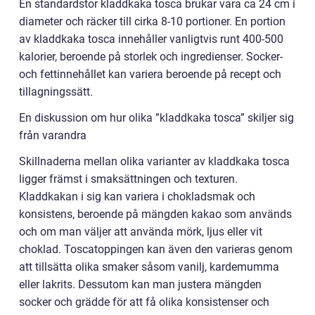
En standardstor kladdkaka tosca brukar vara ca 24 cm i
diameter och räcker till cirka 8-10 portioner. En portion
av kladdkaka tosca innehåller vanligtvis runt 400-500
kalorier, beroende på storlek och ingredienser. Socker-
och fettinnehållet kan variera beroende på recept och
tillagningssätt.
En diskussion om hur olika ”kladdkaka tosca” skiljer sig
från varandra
Skillnaderna mellan olika varianter av kladdkaka tosca
ligger främst i smaksättningen och texturen.
Kladdkakan i sig kan variera i chokladsmak och
konsistens, beroende på mängden kakao som används
och om man väljer att använda mörk, ljus eller vit
choklad. Toscatoppingen kan även den varieras genom
att tillsätta olika smaker såsom vanilj, kardemumma
eller lakrits. Dessutom kan man justera mängden
socker och grädde för att få olika konsistenser och