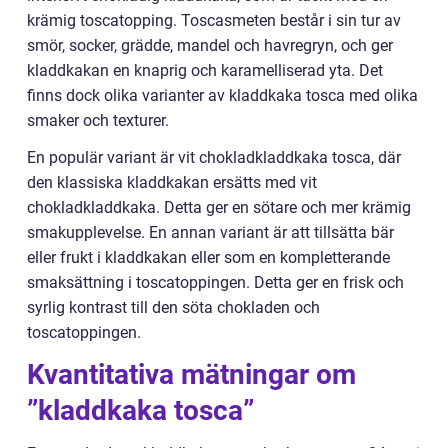
krämig toscatopping. Toscasmeten består i sin tur av
smör, socker, grädde, mandel och havregryn, och ger
kladdkakan en knaprig och karamelliserad yta. Det
finns dock olika varianter av kladdkaka tosca med olika
smaker och texturer.
En populär variant är vit chokladkladdkaka tosca, där
den klassiska kladdkakan ersätts med vit
chokladkladdkaka. Detta ger en sötare och mer krämig
smakupplevelse. En annan variant är att tillsätta bär
eller frukt i kladdkakan eller som en kompletterande
smaksättning i toscatoppingen. Detta ger en frisk och
syrlig kontrast till den söta chokladen och
toscatoppingen.
Kvantitativa mätningar om
”kladdkaka tosca”