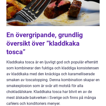
En övergripande, grundlig
översikt över ”kladdkaka
tosca”
Kladdkaka tosca är en ljuvligt god och populär efterrätt
som kombinerar den fuktiga och kladdiga konsistensen
av kladdkaka med den knäckiga och karamelliserade
smaken av toscatopping. Denna kombination skapar en
smakexplosion som är svår att motstå för alla
chokladälskare. Kladdkaka tosca har blivit en av de
mest älskade bakverken i Sverige och finns på många
caféers och konditoriers menyer.