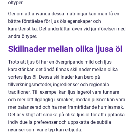
öltyper.
Genom att använda dessa mätningar kan man få en
bättre förståelse för ljus öls egenskaper och
karakteristika. Det underlättar även vid jämförelser med
andra öltyper.
Skillnader mellan olika ljusa öl
Trots att ljus öl har en övergripande mild och ljus
karaktär kan det ändå finnas skillnader mellan olika
sorters ljus öl. Dessa skillnader kan bero på
tillverkningsmetoder, ingredienser och regionala
traditioner. Till exempel kan ljus lageröl vara tunnare
och mer lättillgänglig i smaken, medan pilsner kan vara
mer balanserad och ha mer framträdande humlesmak.
Det är viktigt att smaka på olika ljus öl för att upptäcka
individuella preferenser och uppskatta de subtila
nyanser som varje typ kan erbjuda.