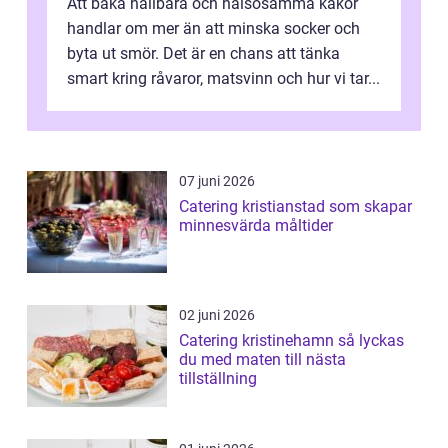
Att baka hållbara och hälsosamma kakor
handlar om mer än att minska socker och
byta ut smör. Det är en chans att tänka
smart kring råvaror, matsvinn och hur vi tar...
07 juni 2026
Catering kristianstad som skapar
minnesvärda måltider
02 juni 2026
Catering kristinehamn så lyckas
du med maten till nästa
tillställning