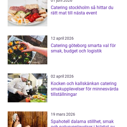
01 juni 2026
Catering stockholm så hittar du
rätt mat till nästa event
12 april 2026
Catering göteborg smarta val för
smak, budget och logistik
02 april 2026
Kocken och kallskänkan catering
smakupplevelser för minnesvärda
tillställningar
19 mars 2026
Spahotell dalarna stillhet, smak
och naturupplevelser i hjärtat av