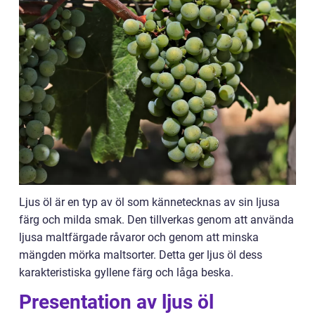
Ljus öl är en typ av öl som kännetecknas av sin ljusa
färg och milda smak. Den tillverkas genom att använda
ljusa maltfärgade råvaror och genom att minska
mängden mörka maltsorter. Detta ger ljus öl dess
karakteristiska gyllene färg och låga beska.
Presentation av ljus öl