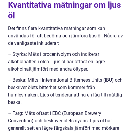
Kvantitativa mätningar om ljus
öl
Det finns flera kvantitativa mätningar som kan
användas för att bedöma och jämföra ljus öl. Några av
de vanligaste inkluderar:
– Styrka: Mäts i procentvolym och indikerar
alkoholhalten i ölen. Ljus öl har oftast en lägre
alkoholhalt jämfört med andra öltyper.
– Beska: Mäts i International Bitterness Units (IBU) och
beskriver ölets bitterhet som kommer från
humlesmaken. Ljus öl tenderar att ha en låg till måttlig
beska.
– Färg: Mäts oftast i EBC (European Brewery
Convention) och beskriver ölets nyans. Ljus öl har
generellt sett en lägre färgskala jämfört med mörkare