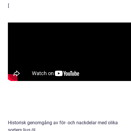
[
Historisk genomgång av för- och nackdelar med olika
sorters ljus öl