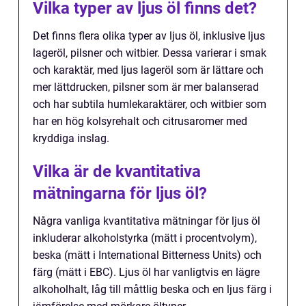
Vilka typer av ljus öl finns det?
Det finns flera olika typer av ljus öl, inklusive ljus
lageröl, pilsner och witbier. Dessa varierar i smak
och karaktär, med ljus lageröl som är lättare och
mer lättdrucken, pilsner som är mer balanserad
och har subtila humlekaraktärer, och witbier som
har en hög kolsyrehalt och citrusaromer med
kryddiga inslag.
Vilka är de kvantitativa
mätningarna för ljus öl?
Några vanliga kvantitativa mätningar för ljus öl
inkluderar alkoholstyrka (mätt i procentvolym),
beska (mätt i International Bitterness Units) och
färg (mätt i EBC). Ljus öl har vanligtvis en lägre
alkoholhalt, låg till måttlig beska och en ljus färg i