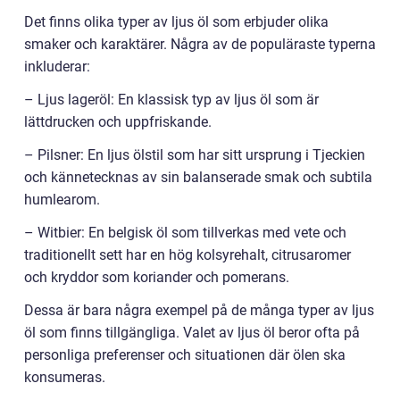
Det finns olika typer av ljus öl som erbjuder olika
smaker och karaktärer. Några av de populäraste typerna
inkluderar:
– Ljus lageröl: En klassisk typ av ljus öl som är
lättdrucken och uppfriskande.
– Pilsner: En ljus ölstil som har sitt ursprung i Tjeckien
och kännetecknas av sin balanserade smak och subtila
humlearom.
– Witbier: En belgisk öl som tillverkas med vete och
traditionellt sett har en hög kolsyrehalt, citrusaromer
och kryddor som koriander och pomerans.
Dessa är bara några exempel på de många typer av ljus
öl som finns tillgängliga. Valet av ljus öl beror ofta på
personliga preferenser och situationen där ölen ska
konsumeras.