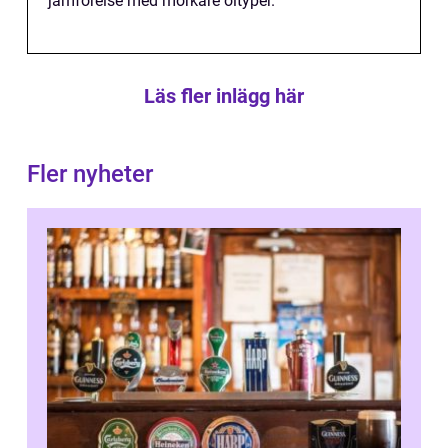
jämförelse med mörkare öltyper.
Läs fler inlägg här
Fler nyheter