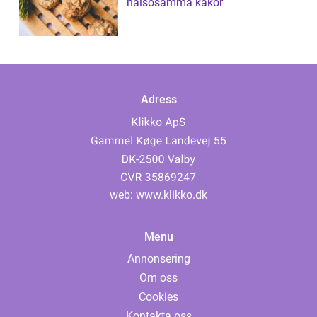
hälsosamma kakor
Adress
web:
www.klikko.dk
Menu
Annonsering
Om oss
Cookies
Kontakta oss