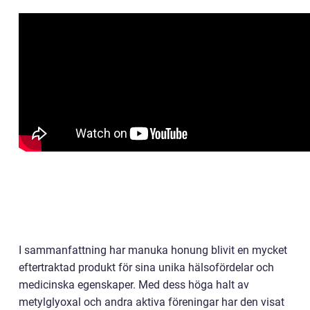
I sammanfattning har manuka honung blivit en mycket
eftertraktad produkt för sina unika hälsofördelar och
medicinska egenskaper. Med dess höga halt av
metylglyoxal och andra aktiva föreningar har den visat