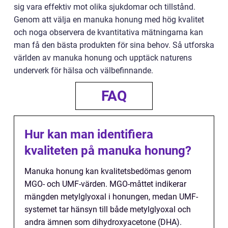
sig vara effektiv mot olika sjukdomar och tillstånd.
Genom att välja en manuka honung med hög kvalitet
och noga observera de kvantitativa mätningarna kan
man få den bästa produkten för sina behov. Så utforska
världen av manuka honung och upptäck naturens
underverk för hälsa och välbefinnande.
FAQ
Hur kan man identifiera
kvaliteten på manuka honung?
Manuka honung kan kvalitetsbedömas genom
MGO- och UMF-värden. MGO-måttet indikerar
mängden metylglyoxal i honungen, medan UMF-
systemet tar hänsyn till både metylglyoxal och
andra ämnen som dihydroxyacetone (DHA).