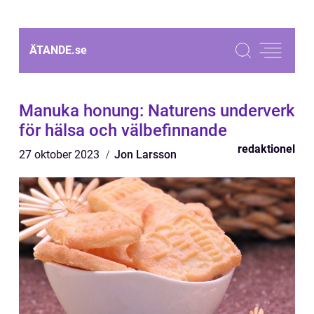
ÄTANDE.
se
Manuka honung: Naturens underverk
för hälsa och välbefinnande
redaktionel
27 oktober 2023
Jon Larsson