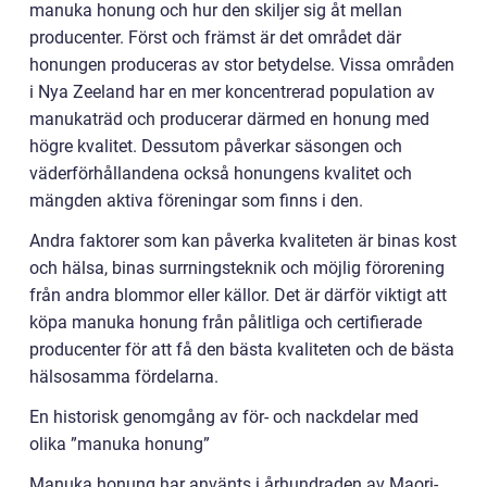
manuka honung och hur den skiljer sig åt mellan
producenter. Först och främst är det området där
honungen produceras av stor betydelse. Vissa områden
i Nya Zeeland har en mer koncentrerad population av
manukaträd och producerar därmed en honung med
högre kvalitet. Dessutom påverkar säsongen och
väderförhållandena också honungens kvalitet och
mängden aktiva föreningar som finns i den.
Andra faktorer som kan påverka kvaliteten är binas kost
och hälsa, binas surrningsteknik och möjlig förorening
från andra blommor eller källor. Det är därför viktigt att
köpa manuka honung från pålitliga och certifierade
producenter för att få den bästa kvaliteten och de bästa
hälsosamma fördelarna.
En historisk genomgång av för- och nackdelar med
olika ”manuka honung”
Manuka honung har använts i århundraden av Maori-