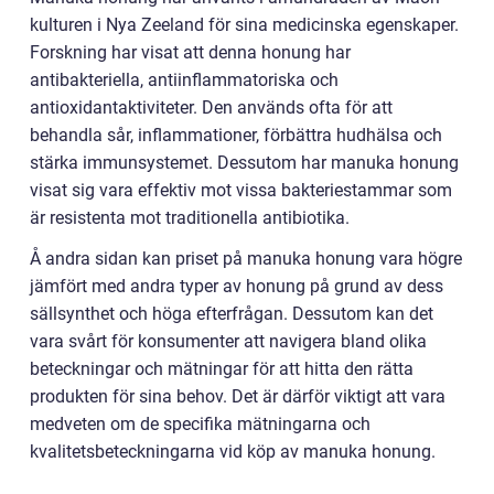
kulturen i Nya Zeeland för sina medicinska egenskaper.
Forskning har visat att denna honung har
antibakteriella, antiinflammatoriska och
antioxidantaktiviteter. Den används ofta för att
behandla sår, inflammationer, förbättra hudhälsa och
stärka immunsystemet. Dessutom har manuka honung
visat sig vara effektiv mot vissa bakteriestammar som
är resistenta mot traditionella antibiotika.
Å andra sidan kan priset på manuka honung vara högre
jämfört med andra typer av honung på grund av dess
sällsynthet och höga efterfrågan. Dessutom kan det
vara svårt för konsumenter att navigera bland olika
beteckningar och mätningar för att hitta den rätta
produkten för sina behov. Det är därför viktigt att vara
medveten om de specifika mätningarna och
kvalitetsbeteckningarna vid köp av manuka honung.