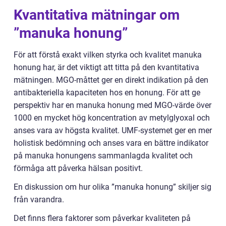
Kvantitativa mätningar om
”manuka honung”
För att förstå exakt vilken styrka och kvalitet manuka
honung har, är det viktigt att titta på den kvantitativa
mätningen. MGO-måttet ger en direkt indikation på den
antibakteriella kapaciteten hos en honung. För att ge
perspektiv har en manuka honung med MGO-värde över
1000 en mycket hög koncentration av metylglyoxal och
anses vara av högsta kvalitet. UMF-systemet ger en mer
holistisk bedömning och anses vara en bättre indikator
på manuka honungens sammanlagda kvalitet och
förmåga att påverka hälsan positivt.
En diskussion om hur olika ”manuka honung” skiljer sig
från varandra.
Det finns flera faktorer som påverkar kvaliteten på