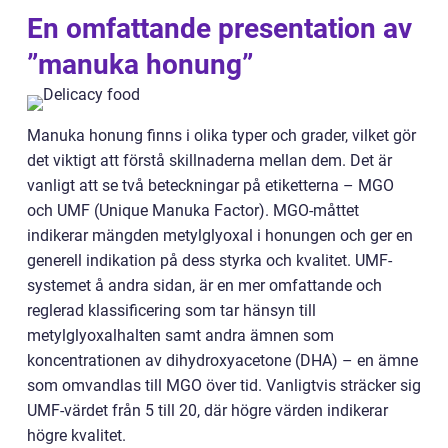
En omfattande presentation av
”manuka honung”
Manuka honung finns i olika typer och grader, vilket gör
det viktigt att förstå skillnaderna mellan dem. Det är
vanligt att se två beteckningar på etiketterna – MGO
och UMF (Unique Manuka Factor). MGO-måttet
indikerar mängden metylglyoxal i honungen och ger en
generell indikation på dess styrka och kvalitet. UMF-
systemet å andra sidan, är en mer omfattande och
reglerad klassificering som tar hänsyn till
metylglyoxalhalten samt andra ämnen som
koncentrationen av dihydroxyacetone (DHA) – en ämne
som omvandlas till MGO över tid. Vanligtvis sträcker sig
UMF-värdet från 5 till 20, där högre värden indikerar
högre kvalitet.