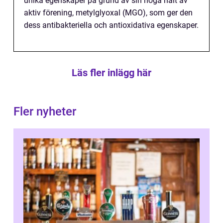
unika egenskaper på grund av sin höga halt av
aktiv förening, metylglyoxal (MGO), som ger den
dess antibakteriella och antioxidativa egenskaper.
Läs fler inlägg här
Fler nyheter