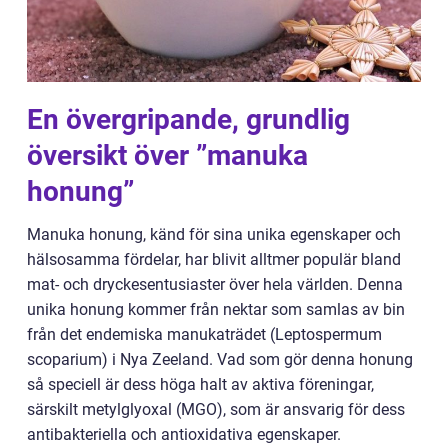
En övergripande, grundlig
översikt över ”manuka
honung”
Manuka honung, känd för sina unika egenskaper och
hälsosamma fördelar, har blivit alltmer populär bland
mat- och dryckesentusiaster över hela världen. Denna
unika honung kommer från nektar som samlas av bin
från det endemiska manukaträdet (Leptospermum
scoparium) i Nya Zeeland. Vad som gör denna honung
så speciell är dess höga halt av aktiva föreningar,
särskilt metylglyoxal (MGO), som är ansvarig för dess
antibakteriella och antioxidativa egenskaper.