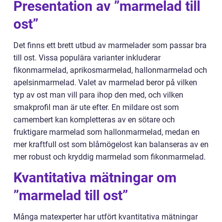
Presentation av ”marmelad till
ost”
Det finns ett brett utbud av marmelader som passar bra
till ost. Vissa populära varianter inkluderar
fikonmarmelad, aprikosmarmelad, hallonmarmelad och
apelsinmarmelad. Valet av marmelad beror på vilken
typ av ost man vill para ihop den med, och vilken
smakprofil man är ute efter. En mildare ost som
camembert kan kompletteras av en sötare och
fruktigare marmelad som hallonmarmelad, medan en
mer kraftfull ost som blåmögelost kan balanseras av en
mer robust och kryddig marmelad som fikonmarmelad.
Kvantitativa mätningar om
”marmelad till ost”
Många matexperter har utfört kvantitativa mätningar