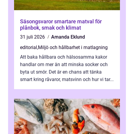
Säsongsvaror smartare matval för
plånbok, smak och klimat
31 juli 2026
Amanda Eklund
editorial
,
Miljö och hållbarhet i matlagning
Att baka hållbara och hälsosamma kakor
handlar om mer än att minska socker och
byta ut smör. Det är en chans att tänka
smart kring råvaror, matsvinn och hur vi tar...