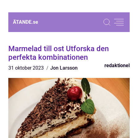
ÄTANDE.
se
Marmelad till ost Utforska den
perfekta kombinationen
redaktionel
31 oktober 2023
Jon Larsson