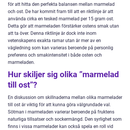
för att hitta den perfekta balansen mellan marmelad
och ost. De har kommit fram till att en riktlinje är att
använda cirka en tesked marmelad per 15 gram ost.
Detta gör att marmeladen förstärker ostens smak utan
att ta över. Denna riktlinje är dock inte inom
vetenskapens exakta ramar utan är mer av en
vägledning som kan varieras beroende på personlig
preferens och smakintensitet i både osten och
marmeladen.
Hur skiljer sig olika ”marmelad
till ost”?
En diskussion om skillnaderna mellan olika marmelader
till ost är viktig för att kunna göra välgrundade val.
Sötman i marmeladen varierar beroende på fruktens
naturliga tillsatser och sockermängd. Den syrlighet som
finns i vissa marmelader kan också spela en roll vid