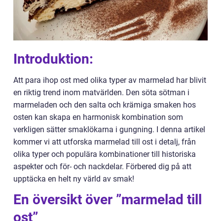
Introduktion:
Att para ihop ost med olika typer av marmelad har blivit
en riktig trend inom matvärlden. Den söta sötman i
marmeladen och den salta och krämiga smaken hos
osten kan skapa en harmonisk kombination som
verkligen sätter smaklökarna i gungning. I denna artikel
kommer vi att utforska marmelad till ost i detalj, från
olika typer och populära kombinationer till historiska
aspekter och för- och nackdelar. Förbered dig på att
upptäcka en helt ny värld av smak!
En översikt över ”marmelad till
ost”