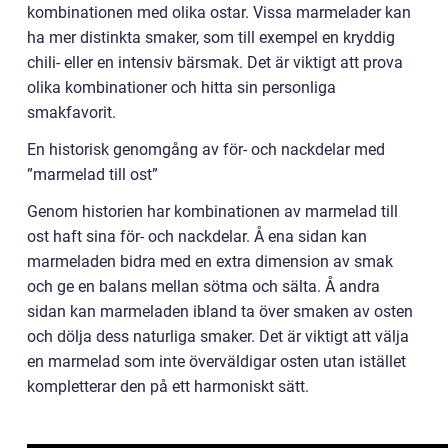
kombinationen med olika ostar. Vissa marmelader kan
ha mer distinkta smaker, som till exempel en kryddig
chili- eller en intensiv bärsmak. Det är viktigt att prova
olika kombinationer och hitta sin personliga
smakfavorit.
En historisk genomgång av för- och nackdelar med
”marmelad till ost”
Genom historien har kombinationen av marmelad till
ost haft sina för- och nackdelar. Å ena sidan kan
marmeladen bidra med en extra dimension av smak
och ge en balans mellan sötma och sälta. Å andra
sidan kan marmeladen ibland ta över smaken av osten
och dölja dess naturliga smaker. Det är viktigt att välja
en marmelad som inte överväldigar osten utan istället
kompletterar den på ett harmoniskt sätt.