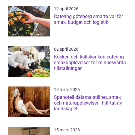
12 april 2026
Catering göteborg smarta val för
smak, budget och logistik
02 april 2026
Kocken och kallskänkan catering
smakupplevelser för minnesvärda
tillställningar
19 mars 2026
Spahotell dalarna stillhet, smak
och naturupplevelser i hjärtat av
landskapet
15 mars 2026