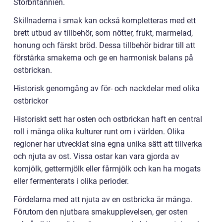
Storbritannien.
Skillnaderna i smak kan också kompletteras med ett
brett utbud av tillbehör, som nötter, frukt, marmelad,
honung och färskt bröd. Dessa tillbehör bidrar till att
förstärka smakerna och ge en harmonisk balans på
ostbrickan.
Historisk genomgång av för- och nackdelar med olika
ostbrickor
Historiskt sett har osten och ostbrickan haft en central
roll i många olika kulturer runt om i världen. Olika
regioner har utvecklat sina egna unika sätt att tillverka
och njuta av ost. Vissa ostar kan vara gjorda av
komjölk, gettermjölk eller fårmjölk och kan ha mogats
eller fermenterats i olika perioder.
Fördelarna med att njuta av en ostbricka är många.
Förutom den njutbara smakupplevelsen, ger osten