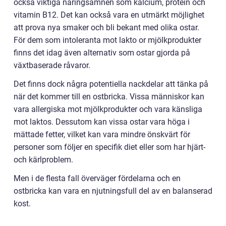
också viktiga näringsämnen som kalcium, protein och
vitamin B12. Det kan också vara en utmärkt möjlighet
att prova nya smaker och bli bekant med olika ostar.
För dem som intoleranta mot lakto or mjölkprodukter
finns det idag även alternativ som ostar gjorda på
växtbaserade råvaror.
Det finns dock några potentiella nackdelar att tänka på
när det kommer till en ostbricka. Vissa människor kan
vara allergiska mot mjölkprodukter och vara känsliga
mot laktos. Dessutom kan vissa ostar vara höga i
mättade fetter, vilket kan vara mindre önskvärt för
personer som följer en specifik diet eller som har hjärt-
och kärlproblem.
Men i de flesta fall överväger fördelarna och en
ostbricka kan vara en njutningsfull del av en balanserad
kost.