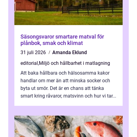
Säsongsvaror smartare matval för
plånbok, smak och klimat
31 juli 2026
Amanda Eklund
editorial
,
Miljö och hållbarhet i matlagning
Att baka hållbara och hälsosamma kakor
handlar om mer än att minska socker och
byta ut smör. Det är en chans att tänka
smart kring råvaror, matsvinn och hur vi tar...