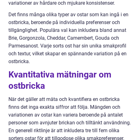
variationer av hårdare och mjukare konsistenser.
Det finns många olika typer av ostar som kan ingå i en
ostbricka, beroende på individuella preferenser och
tillgänglighet. Populära val kan inkludera bland annat
Brie, Gorgonzola, Cheddar, Camembert, Gouda och
Parmesanost. Varje sorts ost har sin unika smakprofil
och textur, vilket skapar en spännande variation på en
ostbricka.
Kvantitativa mätningar om
ostbricka
När det gäller att mäta och kvantifiera en ostbricka
finns det inga exakta siffror att följa. Mängden och
variationen av ostar kan variera beroende på antalet
personer som avnjuter brickan och tilltänkt användning.
En generell riktlinje är att inkludera tre till fem olika
sorters ostar för att tillgodose olika smakpreferenser.