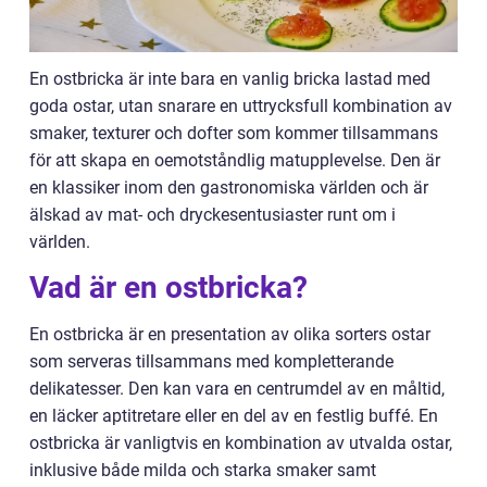
En ostbricka är inte bara en vanlig bricka lastad med
goda ostar, utan snarare en uttrycksfull kombination av
smaker, texturer och dofter som kommer tillsammans
för att skapa en oemotståndlig matupplevelse. Den är
en klassiker inom den gastronomiska världen och är
älskad av mat- och dryckesentusiaster runt om i
världen.
Vad är en ostbricka?
En ostbricka är en presentation av olika sorters ostar
som serveras tillsammans med kompletterande
delikatesser. Den kan vara en centrumdel av en måltid,
en läcker aptitretare eller en del av en festlig buffé. En
ostbricka är vanligtvis en kombination av utvalda ostar,
inklusive både milda och starka smaker samt