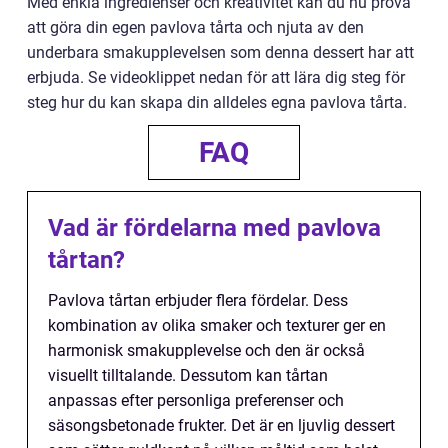
Med enkla ingredienser och kreativitet kan du nu prova
att göra din egen pavlova tårta och njuta av den
underbara smakupplevelsen som denna dessert har att
erbjuda. Se videoklippet nedan för att lära dig steg för
steg hur du kan skapa din alldeles egna pavlova tårta.
FAQ
Vad är fördelarna med pavlova
tårtan?
Pavlova tårtan erbjuder flera fördelar. Dess
kombination av olika smaker och texturer ger en
harmonisk smakupplevelse och den är också
visuellt tilltalande. Dessutom kan tårtan
anpassas efter personliga preferenser och
säsongsbetonade frukter. Det är en ljuvlig dessert