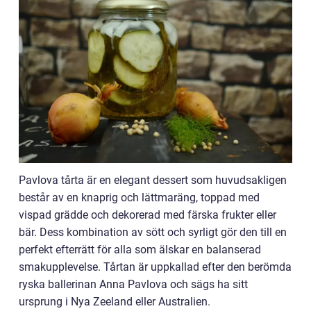
Pavlova tårta är en elegant dessert som huvudsakligen
består av en knaprig och lättmaräng, toppad med
vispad grädde och dekorerad med färska frukter eller
bär. Dess kombination av sött och syrligt gör den till en
perfekt efterrätt för alla som älskar en balanserad
smakupplevelse. Tårtan är uppkallad efter den berömda
ryska ballerinan Anna Pavlova och sägs ha sitt
ursprung i Nya Zeeland eller Australien.