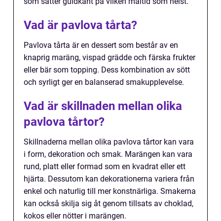
som sätter guldkant på vilken måltid som helst.
Vad är pavlova tårta?
Pavlova tårta är en dessert som består av en
knaprig maräng, vispad grädde och färska frukter
eller bär som topping. Dess kombination av sött
och syrligt ger en balanserad smakupplevelse.
Vad är skillnaden mellan olika
pavlova tårtor?
Skillnaderna mellan olika pavlova tårtor kan vara
i form, dekoration och smak. Marängen kan vara
rund, platt eller formad som en kvadrat eller ett
hjärta. Dessutom kan dekorationerna variera från
enkel och naturlig till mer konstnärliga. Smakerna
kan också skilja sig åt genom tillsats av choklad,
kokos eller nötter i marängen.