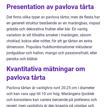
Presentation av pavlova tårta
Det finns olika typer av pavlova tårtor, men de flesta har
en generell struktur bestående av en marängbas, vispad
grädde och dekorativa frukter eller bär. En vanlig
variation är att tillsätta smaker i marängen, såsom
choklad, kokos eller nötter, för att ge tårtan en extra
dimension. Populära fruktkombinationer inkluderar
jordgubbar och hallon, mango och passionsfrukt, eller
persika och blåbär.
Kvantitativa mätningar om
pavlova tårta
Pavlova tårtan är vanligtvis runt 20-25 cm i diameter
och kan vara upp till 10 cm hög. Marängens tjocklek
och konsistens kan variera beroende på preferens och
recept, men vanligtvis är den knaprig på utsidan och