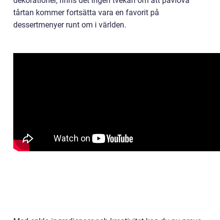
dekorationer, finns det ingen tvekan om att pavlova
tårtan kommer fortsätta vara en favorit på
dessertmenyer runt om i världen.