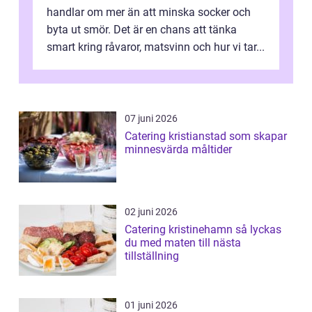
handlar om mer än att minska socker och
byta ut smör. Det är en chans att tänka
smart kring råvaror, matsvinn och hur vi tar...
07 juni 2026
Catering kristianstad som skapar
minnesvärda måltider
02 juni 2026
Catering kristinehamn så lyckas
du med maten till nästa
tillställning
01 juni 2026