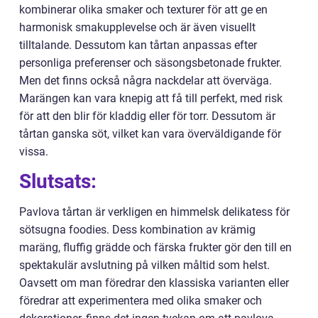
kombinerar olika smaker och texturer för att ge en
harmonisk smakupplevelse och är även visuellt
tilltalande. Dessutom kan tårtan anpassas efter
personliga preferenser och säsongsbetonade frukter.
Men det finns också några nackdelar att överväga.
Marängen kan vara knepig att få till perfekt, med risk
för att den blir för kladdig eller för torr. Dessutom är
tårtan ganska söt, vilket kan vara överväldigande för
vissa.
Slutsats:
Pavlova tårtan är verkligen en himmelsk delikatess för
sötsugna foodies. Dess kombination av krämig
maräng, fluffig grädde och färska frukter gör den till en
spektakulär avslutning på vilken måltid som helst.
Oavsett om man föredrar den klassiska varianten eller
föredrar att experimentera med olika smaker och