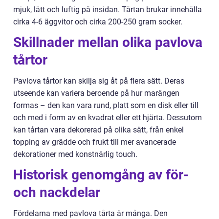
mjuk, lätt och luftig på insidan. Tårtan brukar innehålla
cirka 4-6 äggvitor och cirka 200-250 gram socker.
Skillnader mellan olika pavlova
tårtor
Pavlova tårtor kan skilja sig åt på flera sätt. Deras
utseende kan variera beroende på hur marängen
formas – den kan vara rund, platt som en disk eller till
och med i form av en kvadrat eller ett hjärta. Dessutom
kan tårtan vara dekorerad på olika sätt, från enkel
topping av grädde och frukt till mer avancerade
dekorationer med konstnärlig touch.
Historisk genomgång av för-
och nackdelar
Fördelarna med pavlova tårta är många. Den