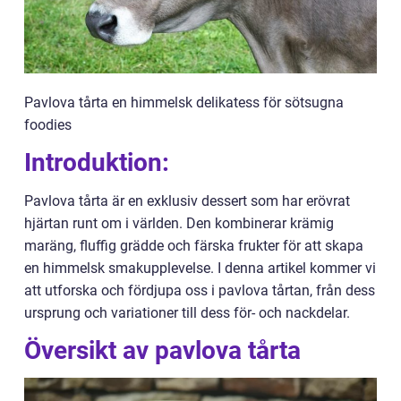
Pavlova tårta en himmelsk delikatess för sötsugna
foodies
Introduktion:
Pavlova tårta är en exklusiv dessert som har erövrat
hjärtan runt om i världen. Den kombinerar krämig
maräng, fluffig grädde och färska frukter för att skapa
en himmelsk smakupplevelse. I denna artikel kommer vi
att utforska och fördjupa oss i pavlova tårtan, från dess
ursprung och variationer till dess för- och nackdelar.
Översikt av pavlova tårta