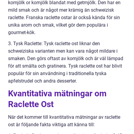
komjölk or komjölk blandat med getmjölk. Den har en
mild smak och är något mer krämig än schweizisk
raclette. Franska raclette ostar är också kända för sin
unika arom och smak, vilket gör dem populära i
gourmet-kök.
3. Tysk Raclette: Tysk raclette ost liknar den
schweiziska varianten men kan vara något mildare i
smaken. Den görs oftast av komjölk och är väl lämpad
för att smälta och gratinera. Tysk raclette ost har blivit
populär för sin användning i traditionella tyska
apfelstrudel och andra desserter.
Kvantitativa mätningar om
Raclette Ost
När det kommer till kvantitativa mätningar av raclette
ost är följande fakta viktiga att känna till: