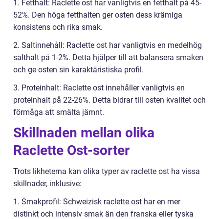
1. Fetthalt: Raclette ost har vanligtvis en fetthalt på 45-
52%. Den höga fetthalten ger osten dess krämiga
konsistens och rika smak.
2. Saltinnehåll: Raclette ost har vanligtvis en medelhög
salthalt på 1-2%. Detta hjälper till att balansera smaken
och ge osten sin karaktäristiska profil.
3. Proteinhalt: Raclette ost innehåller vanligtvis en
proteinhalt på 22-26%. Detta bidrar till osten kvalitet och
förmåga att smälta jämnt.
Skillnaden mellan olika
Raclette Ost-sorter
Trots likheterna kan olika typer av raclette ost ha vissa
skillnader, inklusive:
1. Smakprofil: Schweizisk raclette ost har en mer
distinkt och intensiv smak än den franska eller tyska