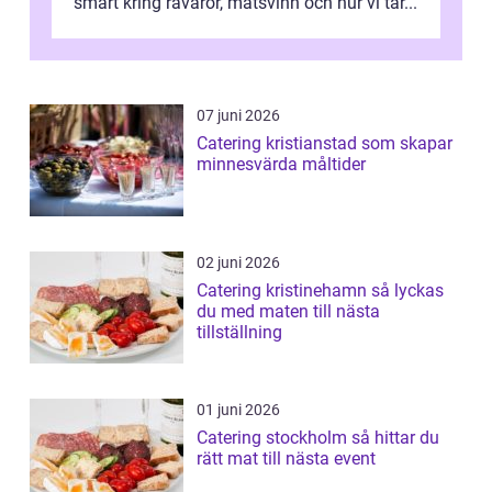
smart kring råvaror, matsvinn och hur vi tar...
07 juni 2026
Catering kristianstad som skapar
minnesvärda måltider
02 juni 2026
Catering kristinehamn så lyckas
du med maten till nästa
tillställning
01 juni 2026
Catering stockholm så hittar du
rätt mat till nästa event