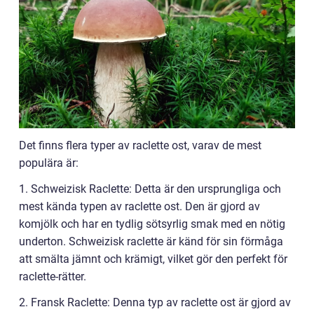
Det finns flera typer av raclette ost, varav de mest
populära är:
1. Schweizisk Raclette: Detta är den ursprungliga och
mest kända typen av raclette ost. Den är gjord av
komjölk och har en tydlig sötsyrlig smak med en nötig
underton. Schweizisk raclette är känd för sin förmåga
att smälta jämnt och krämigt, vilket gör den perfekt för
raclette-rätter.
2. Fransk Raclette: Denna typ av raclette ost är gjord av