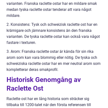
varianten. Franska raclette ostar har en mildare smak
medan tyska raclette ostar tenderar att vara något
mildare.
2. Konsistens: Tysk och schweizisk raclette ost har en
krämigare och jämnare konsistens än den franska
varianten. De tyska raclette ostar kan också vara något
fastare i texturen.
3. Arom: Franska raclette ostar är kända för sin rika
arom som kan vara blommig eller nötig. De tyska och
schweiziska raclette ostar har en mer neutral arom som
kompletterar deras smakprofil.
Historisk Genomgång av
Raclette Ost
Raclette ost har en lång historia som sträcker sig
tillbaka till 1200-talet när den första referensen till