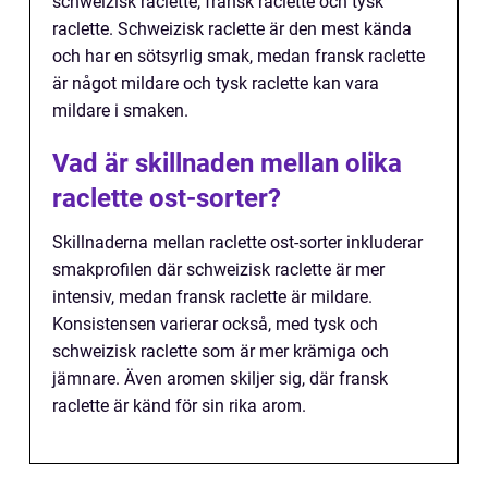
schweizisk raclette, fransk raclette och tysk
raclette. Schweizisk raclette är den mest kända
och har en sötsyrlig smak, medan fransk raclette
är något mildare och tysk raclette kan vara
mildare i smaken.
Vad är skillnaden mellan olika
raclette ost-sorter?
Skillnaderna mellan raclette ost-sorter inkluderar
smakprofilen där schweizisk raclette är mer
intensiv, medan fransk raclette är mildare.
Konsistensen varierar också, med tysk och
schweizisk raclette som är mer krämiga och
jämnare. Även aromen skiljer sig, där fransk
raclette är känd för sin rika arom.