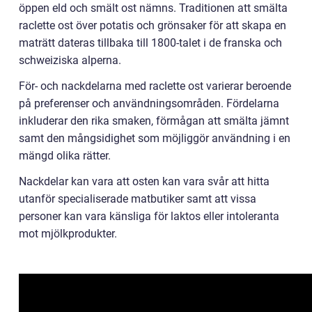
öppen eld och smält ost nämns. Traditionen att smälta
raclette ost över potatis och grönsaker för att skapa en
maträtt dateras tillbaka till 1800-talet i de franska och
schweiziska alperna.
För- och nackdelarna med raclette ost varierar beroende
på preferenser och användningsområden. Fördelarna
inkluderar den rika smaken, förmågan att smälta jämnt
samt den mångsidighet som möjliggör användning i en
mängd olika rätter.
Nackdelar kan vara att osten kan vara svår att hitta
utanför specialiserade matbutiker samt att vissa
personer kan vara känsliga för laktos eller intoleranta
mot mjölkprodukter.