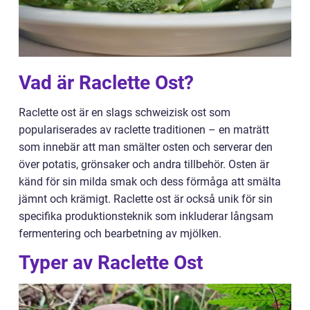
Vad är Raclette Ost?
Raclette ost är en slags schweizisk ost som
populariserades av raclette traditionen – en maträtt
som innebär att man smälter osten och serverar den
över potatis, grönsaker och andra tillbehör. Osten är
känd för sin milda smak och dess förmåga att smälta
jämnt och krämigt. Raclette ost är också unik för sin
specifika produktionsteknik som inkluderar långsam
fermentering och bearbetning av mjölken.
Typer av Raclette Ost