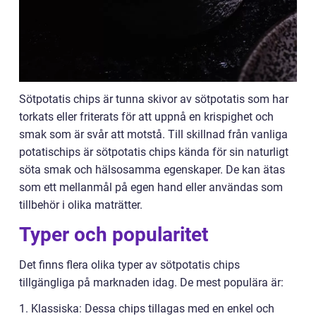
Sötpotatis chips är tunna skivor av sötpotatis som har
torkats eller friterats för att uppnå en krispighet och
smak som är svår att motstå. Till skillnad från vanliga
potatischips är sötpotatis chips kända för sin naturligt
söta smak och hälsosamma egenskaper. De kan ätas
som ett mellanmål på egen hand eller användas som
tillbehör i olika maträtter.
Typer och popularitet
Det finns flera olika typer av sötpotatis chips
tillgängliga på marknaden idag. De mest populära är:
1. Klassiska: Dessa chips tillagas med en enkel och