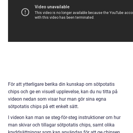
För att ytterligare berika din kunskap om sötpotatis
chips och ge en visuell upplevelse, kan du nu titta på
videon nedan som visar hur man gör sina egna
sötpotatis chips på ett enkelt sätt.
I videon kan man se steg-för-steg instruktioner om hur
man skivar och tillagar sötpotatis chips, samt olika
kryddsättningar som kan användas för att ge chipsen