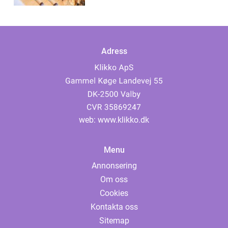
Adress
web:
www.klikko.dk
Menu
Annonsering
Om oss
Cookies
Kontakta oss
Sitemap