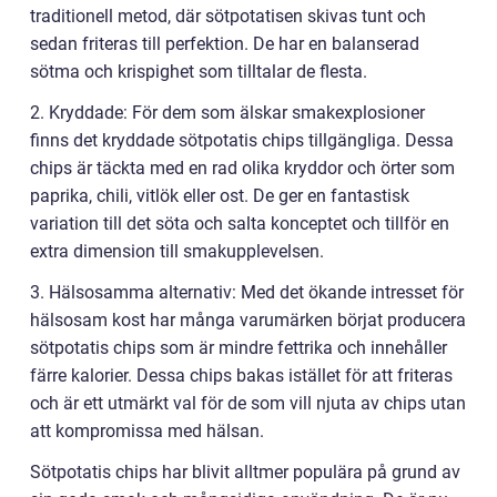
traditionell metod, där sötpotatisen skivas tunt och
sedan friteras till perfektion. De har en balanserad
sötma och krispighet som tilltalar de flesta.
2. Kryddade: För dem som älskar smakexplosioner
finns det kryddade sötpotatis chips tillgängliga. Dessa
chips är täckta med en rad olika kryddor och örter som
paprika, chili, vitlök eller ost. De ger en fantastisk
variation till det söta och salta konceptet och tillför en
extra dimension till smakupplevelsen.
3. Hälsosamma alternativ: Med det ökande intresset för
hälsosam kost har många varumärken börjat producera
sötpotatis chips som är mindre fettrika och innehåller
färre kalorier. Dessa chips bakas istället för att friteras
och är ett utmärkt val för de som vill njuta av chips utan
att kompromissa med hälsan.
Sötpotatis chips har blivit alltmer populära på grund av