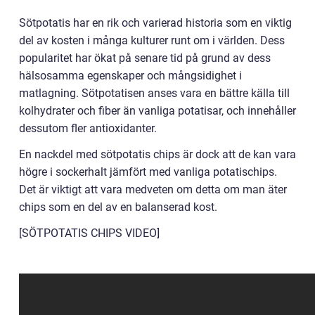
Sötpotatis har en rik och varierad historia som en viktig
del av kosten i många kulturer runt om i världen. Dess
popularitet har ökat på senare tid på grund av dess
hälsosamma egenskaper och mångsidighet i
matlagning. Sötpotatisen anses vara en bättre källa till
kolhydrater och fiber än vanliga potatisar, och innehåller
dessutom fler antioxidanter.
En nackdel med sötpotatis chips är dock att de kan vara
högre i sockerhalt jämfört med vanliga potatischips.
Det är viktigt att vara medveten om detta om man äter
chips som en del av en balanserad kost.
[SÖTPOTATIS CHIPS VIDEO]