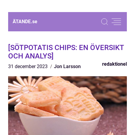
ÄTANDE.
se
[SÖTPOTATIS CHIPS: EN ÖVERSIKT
OCH ANALYS]
redaktionel
31 december 2023
Jon Larsson