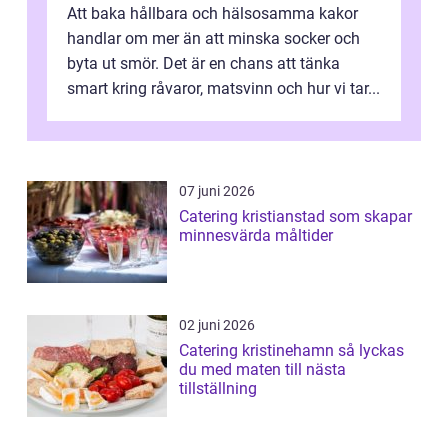
Att baka hållbara och hälsosamma kakor
handlar om mer än att minska socker och
byta ut smör. Det är en chans att tänka
smart kring råvaror, matsvinn och hur vi tar...
07 juni 2026
Catering kristianstad som skapar
minnesvärda måltider
02 juni 2026
Catering kristinehamn så lyckas
du med maten till nästa
tillställning