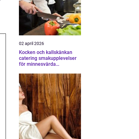
02 april 2026
Kocken och kallskänkan
catering smakupplevelser
för minnesvärda
tillställningar