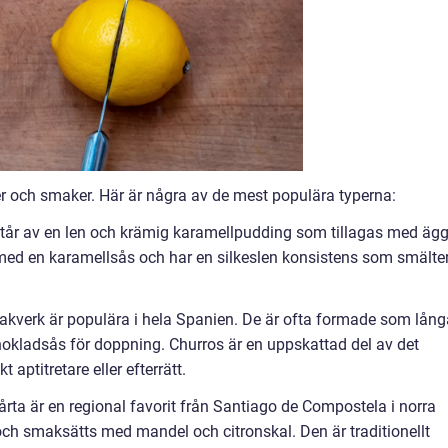
r och smaker. Här är några av de mest populära typerna:
estår av en len och krämig karamellpudding som tillagas med ägg
med en karamellsås och har en silkeslen konsistens som smälter
 bakverk är populära i hela Spanien. De är ofta formade som lång
okladsås för doppning. Churros är en uppskattad del av det
aptitretare eller efterrätt.
rta är en regional favorit från Santiago de Compostela i norra
och smaksätts med mandel och citronskal. Den är traditionellt