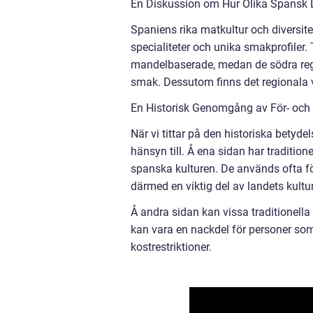
En Diskussion om Hur Olika Spansk D
Spaniens rika matkultur och diversite
specialiteter och unika smakprofiler.
mandelbaserade, medan de södra regio
smak. Dessutom finns det regionala 
En Historisk Genomgång av För- och
När vi tittar på den historiska betyde
hänsyn till. Å ena sidan har tradition
spanska kulturen. De används ofta för 
därmed en viktig del av landets kultur
Å andra sidan kan vissa traditionella
kan vara en nackdel för personer som
kostrestriktioner.