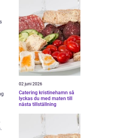
s
02 juni 2026
Catering kristinehamn så
ng
lyckas du med maten till
nästa tillställning
,
.