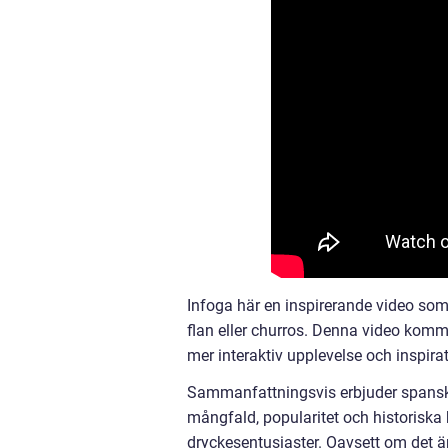
Infoga här en inspirerande video som
flan eller churros. Denna video komme
mer interaktiv upplevelse och inspirati
Sammanfattningsvis erbjuder spansk
mångfald, popularitet och historiska 
dryckesentusiaster. Oavsett om det är 