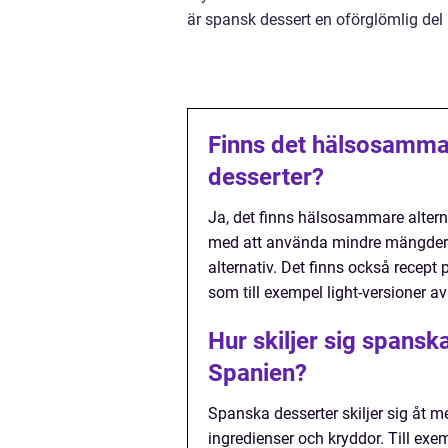
är spansk dessert en oförglömlig del
Finns det hälsosammare
desserter?
Ja, det finns hälsosammare alterna
med att använda mindre mängder s
alternativ. Det finns också recep
som till exempel light-versioner a
Hur skiljer sig spanska
Spanien?
Spanska desserter skiljer sig åt 
ingredienser och kryddor. Till ex