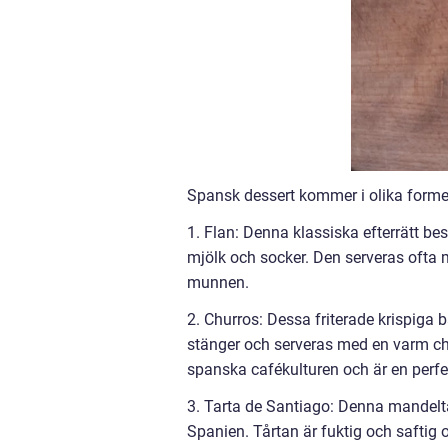
Spansk dessert kommer i olika forme
1. Flan: Denna klassiska efterrätt b
mjölk och socker. Den serveras ofta 
munnen.
2. Churros: Dessa friterade krispiga
stänger och serveras med en varm ch
spanska cafékulturen och är en perfekt 
3. Tarta de Santiago: Denna mandeltå
Spanien. Tårtan är fuktig och saftig 