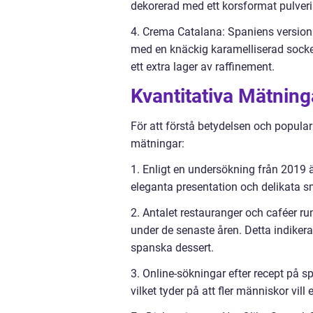
dekorerad med ett korsformat pulver
4. Crema Catalana: Spaniens version 
med en knäckig karamelliserad socke
ett extra lager av raffinement.
Kvantitativa Mätnin
För att förstå betydelsen och popular
mätningar:
1. Enligt en undersökning från 2019 
eleganta presentation och delikata sm
2. Antalet restauranger och caféer r
under de senaste åren. Detta indiker
spanska dessert.
3. Online-sökningar efter recept på 
vilket tyder på att fler människor v