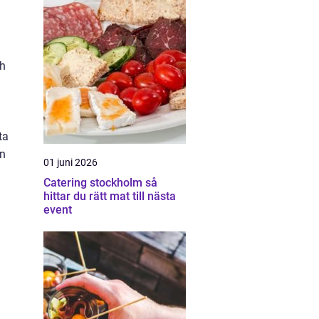
ch
ta
en
01 juni 2026
Catering stockholm så
hittar du rätt mat till nästa
event