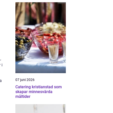
,
 i
07 juni 2026
a
Catering kristianstad som
skapar minnesvärda
måltider