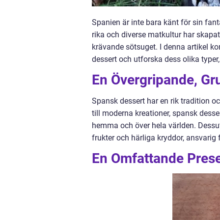
Spanien är inte bara känt för sin fan
rika och diverse matkultur har skapat
krävande sötsuget. I denna artikel k
dessert och utforska dess olika typer,
En Övergripande, Gr
Spansk dessert har en rik tradition oc
till moderna kreationer, spansk desse
hemma och över hela världen. Dessut
frukter och härliga kryddor, ansvarig
En Omfattande Prese