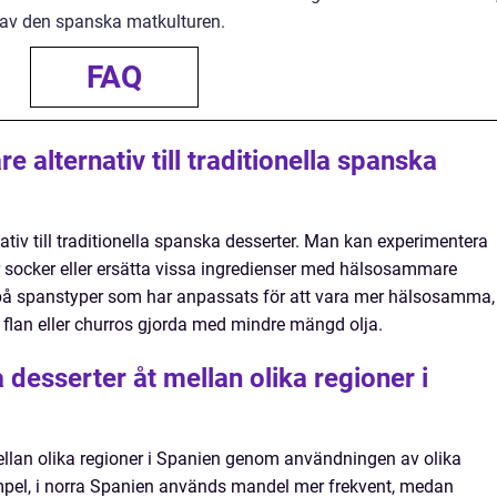
 av den spanska matkulturen.
FAQ
 alternativ till traditionella spanska
tiv till traditionella spanska desserter. Man kan experimentera
ocker eller ersätta vissa ingredienser med hälsosammare
t på spanstyper som har anpassats för att vara mer hälsosamma,
v flan eller churros gjorda med mindre mängd olja.
 desserter åt mellan olika regioner i
mellan olika regioner i Spanien genom användningen av olika
empel, i norra Spanien används mandel mer frekvent, medan