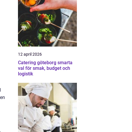
12 april 2026
Catering göteborg smarta
val för smak, budget och
logistik
l
 en
,