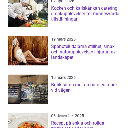
02 april 2026
Kocken och kallskänkan catering
smakupplevelser för minnesvärda
tillställningar
19 mars 2026
Spahotell dalarna stillhet, smak
och naturupplevelser i hjärtat av
landskapet
15 mars 2026
Butik särna mer än bara en mack
vid vägen
08 december 2025
Recept på enkla och roliga