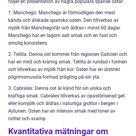
följer en presentation av några populära spansk ostar:
1. Manchego: Manchego är förmodligen den mest
kända och älskade spanska osten. Den tillverkas av
mjölk från Manchegofår och åldras i minst 60 dagar.
Manchego har en lagom salt smak och en fast och
smulig konsistens.
2. Tetilla: Denna ost kommer från regionen Galicien och
har en mild och krämig smak. Tetilla är rundad i formen
och tillverkas av mjölk från kor. Osten har en distinkt
pilgrimsmussla-formad prägling på sin yta.
3. Cabrales: Denna ost är känd för sin unika och
kraftiga smak. Cabrales tillverkas av opastöriserad get-
eller komjölk och åldras i naturliga grottor i bergen i
Asturien. Osten har en intensiv smak med toner av
nötter och svamp.
Kvantitativa mätningar om