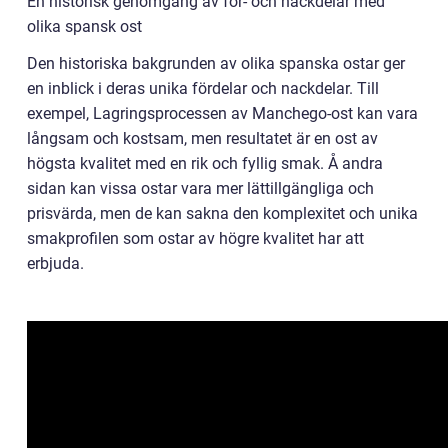
En historisk genomgång av för- och nackdelar med
olika spansk ost
Den historiska bakgrunden av olika spanska ostar ger
en inblick i deras unika fördelar och nackdelar. Till
exempel, Lagringsprocessen av Manchego-ost kan vara
långsam och kostsam, men resultatet är en ost av
högsta kvalitet med en rik och fyllig smak. Å andra
sidan kan vissa ostar vara mer lättillgängliga och
prisvärda, men de kan sakna den komplexitet och unika
smakprofilen som ostar av högre kvalitet har att
erbjuda.