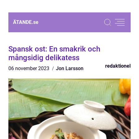
ÄTANDE.
se
Spansk ost: En smakrik och
mångsidig delikatess
redaktionel
06 november 2023
Jon Larsson