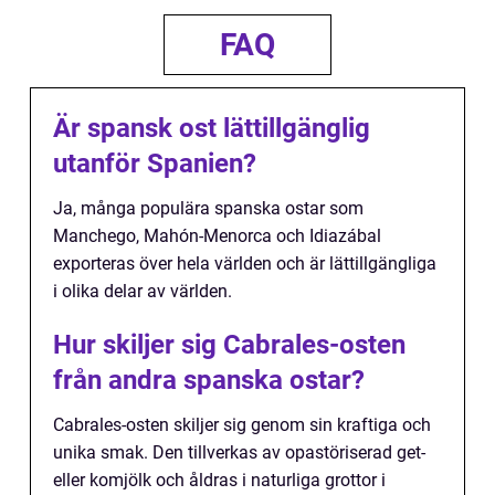
FAQ
Är spansk ost lättillgänglig
utanför Spanien?
Ja, många populära spanska ostar som
Manchego, Mahón-Menorca och Idiazábal
exporteras över hela världen och är lättillgängliga
i olika delar av världen.
Hur skiljer sig Cabrales-osten
från andra spanska ostar?
Cabrales-osten skiljer sig genom sin kraftiga och
unika smak. Den tillverkas av opastöriserad get-
eller komjölk och åldras i naturliga grottor i