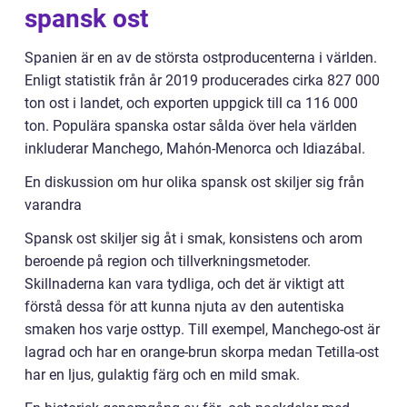
spansk ost
Spanien är en av de största ostproducenterna i världen.
Enligt statistik från år 2019 producerades cirka 827 000
ton ost i landet, och exporten uppgick till ca 116 000
ton. Populära spanska ostar sålda över hela världen
inkluderar Manchego, Mahón-Menorca och Idiazábal.
En diskussion om hur olika spansk ost skiljer sig från
varandra
Spansk ost skiljer sig åt i smak, konsistens och arom
beroende på region och tillverkningsmetoder.
Skillnaderna kan vara tydliga, och det är viktigt att
förstå dessa för att kunna njuta av den autentiska
smaken hos varje osttyp. Till exempel, Manchego-ost är
lagrad och har en orange-brun skorpa medan Tetilla-ost
har en ljus, gulaktig färg och en mild smak.