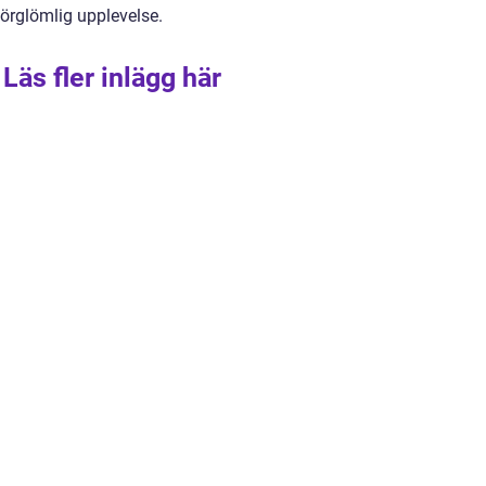
förglömlig upplevelse.
Läs fler inlägg här