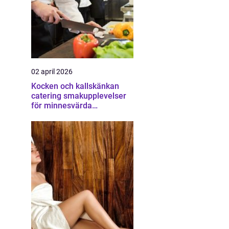
02 april 2026
Kocken och kallskänkan
catering smakupplevelser
för minnesvärda
tillställningar