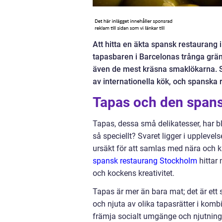
Att hitta en äkta spansk restaurang
tapasbaren i Barcelonas trånga gränd
även de mest kräsna smaklökarna. S
av internationella kök, och spanska r
Tapas och den spans
Tapas, dessa små delikatesser, har 
så speciellt? Svaret ligger i upplevels
ursäkt för att samlas med nära och k
spansk restaurang Stockholm
hittar
och kockens kreativitet.
Tapas är mer än bara mat; det är ett sä
och njuta av olika tapasrätter i kombi
främja socialt umgänge och njutnin