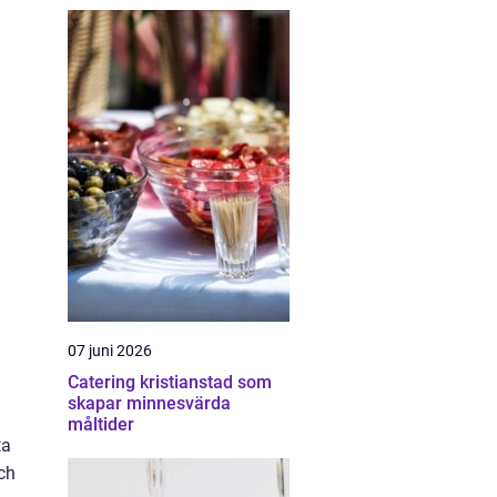
07 juni 2026
Catering kristianstad som
skapar minnesvärda
måltider
ta
och