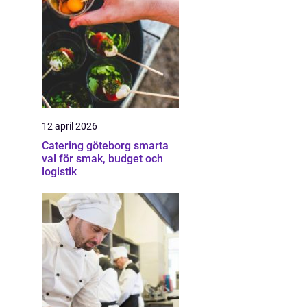
12 april 2026
Catering göteborg smarta
val för smak, budget och
logistik