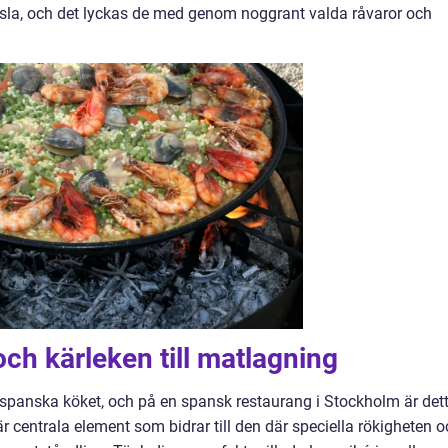
nsla, och det lyckas de med genom noggrant valda råvaror och
och kärleken till matlagning
et spanska köket, och på en spansk restaurang i Stockholm är det
är centrala element som bidrar till den där speciella rökigheten 