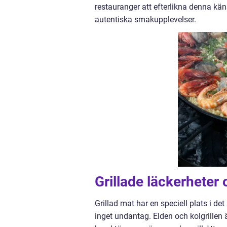
restauranger att efterlikna denna kä
autentiska smakupplevelser.
Grillade läckerheter 
Grillad mat har en speciell plats i d
inget undantag. Elden och kolgrillen 