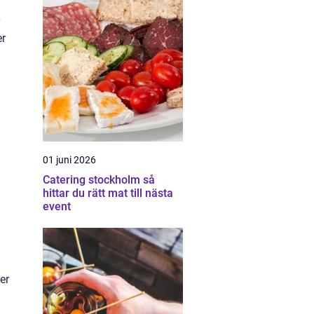
er
01 juni 2026
Catering stockholm så
hittar du rätt mat till nästa
event
er