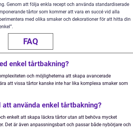
ng. Genom att följa enkla recept och använda standardiserade
mponerande tårtor som kommer att vara en succé vid alla
experimentera med olika smaker och dekorationer för att hitta din
enkel”.
FAQ
ed enkel tårtbakning?
omplexiteten och möjligheterna att skapa avancerade
ära att vissa tårtor kanske inte har lika komplexa smaker som
 att använda enkel tårtbakning?
ch enkelt att skapa läckra tårtor utan att behöva mycket
ker. Det är även anpassningsbart och passar både nybörjare och