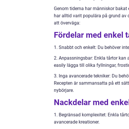
Genom tiderna har människor bakat en
har alltid varit populära på grund av 
att överväga:
Fördelar med enkel t
1. Snabbt och enkelt: Du behöver inte
2. Anpassningsbar: Enkla tårtor kan 
easily lägga till olika fyllningar, fro
3. Inga avancerade tekniker: Du behöv
Recepten är sammansatta på ett sätt
nybörjare.
Nackdelar med enkel
1. Begränsad komplexitet: Enkla tår
avancerade kreationer.