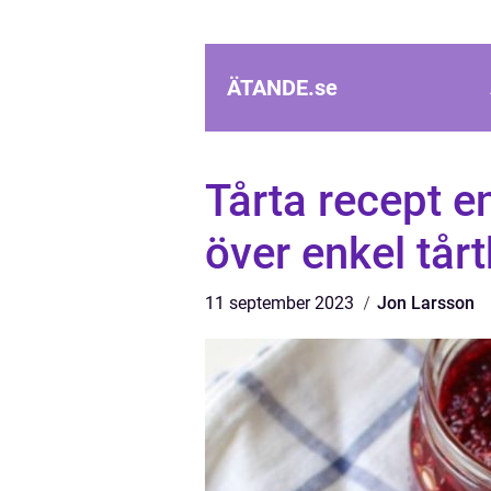
ÄTANDE.
se
Tårta recept e
över enkel tår
11 september 2023
Jon Larsson