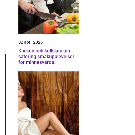
02 april 2026
Kocken och kallskänkan
catering smakupplevelser
för minnesvärda
tillställningar