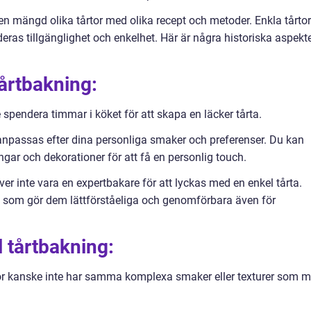
 mängd olika tårtor med olika recept och metoder. Enkla tårtor
deras tillgänglighet och enkelhet. Här är några historiska aspekt
årtbakning:
 spendera timmar i köket för att skapa en läcker tårta.
anpassas efter dina personliga smaker och preferenser. Du kan
stingar och dekorationer för att få en personlig touch.
er inte vara en expertbakare för att lyckas med en enkel tårta.
 som gör dem lättförståeliga och genomförbara även för
 tårtbakning:
tor kanske inte har samma komplexa smaker eller texturer som m