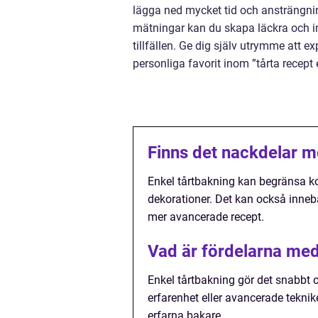
lägga ned mycket tid och ansträngni
mätningar kan du skapa läckra och i
tillfällen. Ge dig själv utrymme att 
personliga favorit inom ”tårta recept 
Finns det nackdelar m
Enkel tårtbakning kan begränsa k
dekorationer. Det kan också inneb
mer avancerade recept.
Vad är fördelarna med
Enkel tårtbakning gör det snabbt o
erfarenhet eller avancerade tekni
erfarna bakare.