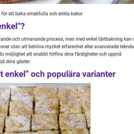
e för att baka smakfulla och enkla kakor
enkel”?
rävande och utmanande process, men med enkel tårtbakning kan 
ioner utan att behöva mycket erfarenhet eller avancerade teknike
u möjlighet att snabbt förfina dina färdigheter och uppnå
på dina gäster.
pt enkel” och populära varianter