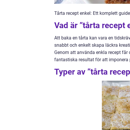
Tårta recept enkel: Ett komplett guid
Vad är ”tårta recept 
Att baka en tårta kan vara en tidsk
snabbt och enkelt skapa läckra kreat
Genom att använda enkla recept får d
fantastiska resultat för att imponera 
Typer av ”tårta rece