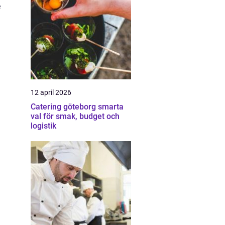
e
12 april 2026
Catering göteborg smarta
val för smak, budget och
logistik