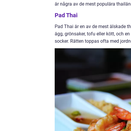
är några av de mest populära thailän
Pad Thai
Pad Thai är en av de mest älskade t
ägg, grönsaker, tofu eller kött, och 
socker. Rätten toppas ofta med jordnö