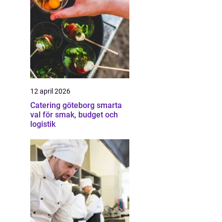
12 april 2026
Catering göteborg smarta
val för smak, budget och
logistik