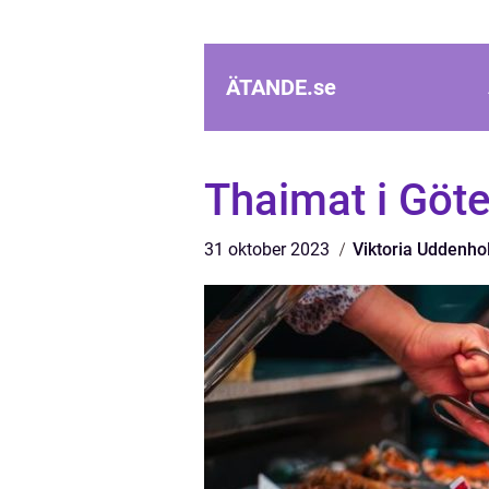
ÄTANDE.
se
Thaimat i Göt
31 oktober 2023
Viktoria Uddenh