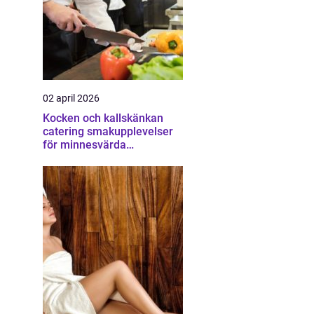
02 april 2026
Kocken och kallskänkan
catering smakupplevelser
för minnesvärda
tillställningar