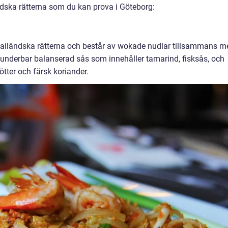
dska rätterna som du kan prova i Göteborg:
hailändska rätterna och består av wokade nudlar tillsammans m
en underbar balanserad sås som innehåller tamarind, fisksås, och
tter och färsk koriander.