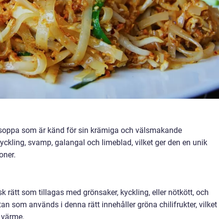
 soppa som är känd för sin krämiga och välsmakande
yckling, svamp, galangal och limeblad, vilket ger den en unik
oner.
k rätt som tillagas med grönsaker, kyckling, eller nötkött, och
an som används i denna rätt innehåller gröna chilifrukter, vilket
h värme.