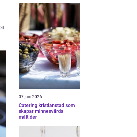
ed
07 juni 2026
Catering kristianstad som
skapar minnesvärda
måltider