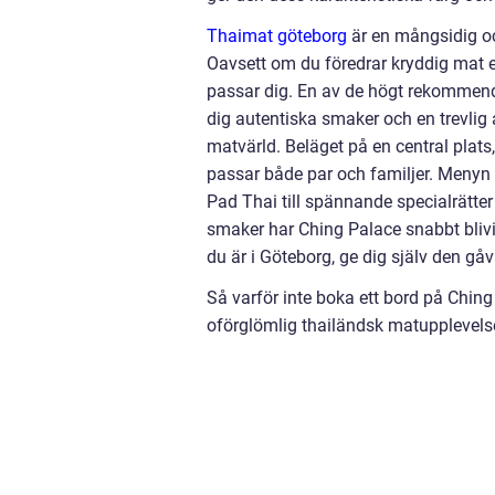
Thaimat göteborg
är en mångsidig oc
Oavsett om du föredrar kryddig mat el
passar dig. En av de högt rekommende
dig autentiska smaker och en trevlig
matvärld. Beläget på en central plat
passar både par och familjer. Menyn ä
Pad Thai till spännande specialrätte
smaker har Ching Palace snabbt blivi
du är i Göteborg, ge dig själv den gå
Så varför inte boka ett bord på Ching
oförglömlig thailändsk matupplevels