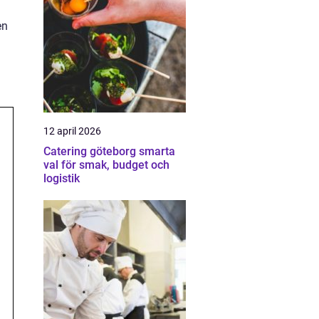
en
12 april 2026
Catering göteborg smarta
val för smak, budget och
logistik