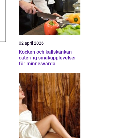
02 april 2026
Kocken och kallskänkan
catering smakupplevelser
för minnesvärda
tillställningar