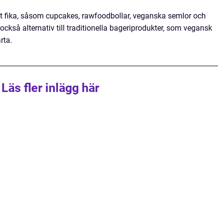
t fika, såsom cupcakes, rawfoodbollar, veganska semlor och
också alternativ till traditionella bageriprodukter, som vegansk
rta.
Läs fler inlägg här