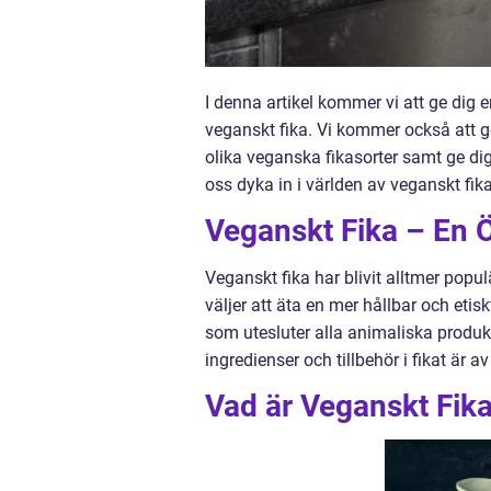
I denna artikel kommer vi att ge dig
veganskt fika. Vi kommer också att g
olika veganska fikasorter samt ge di
oss dyka in i världen av veganskt fika
Veganskt Fika – En Ö
Veganskt fika har blivit alltmer popul
väljer att äta en mer hållbar och etisk
som utesluter alla animaliska produkt
ingredienser och tillbehör i fikat är 
Vad är Veganskt Fik