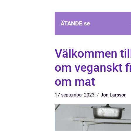
ÄTANDE.
se
Välkommen till
om veganskt fi
om mat
17 september 2023
Jon Larsson