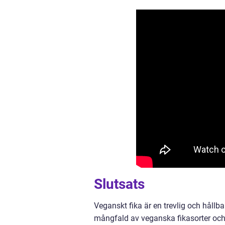
Slutsats
Veganskt fika är en trevlig och hållbar
mångfald av veganska fikasorter och p