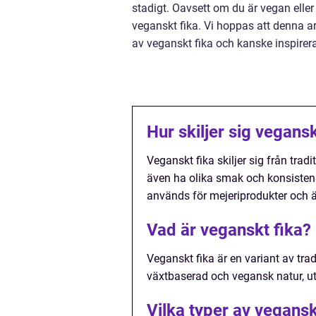
stadigt. Oavsett om du är vegan eller i
veganskt fika. Vi hoppas att denna ar
av veganskt fika och kanske inspirerat
Hur skiljer sig veganskt
Veganskt fika skiljer sig från trad
även ha olika smak och konsisten
används för mejeriprodukter och 
Vad är veganskt fika?
Veganskt fika är en variant av tradi
växtbaserad och vegansk natur, u
Vilka typer av vegansk