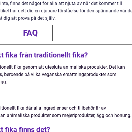
nte, finns det något för alla att njuta av när det kommer till
tikel har gett dig en djupare förståelse för den spännande värld
 dig att prova på det själv.
FAQ
 fika från traditionellt fika?
itionellt fika genom att utesluta animaliska produkter. Det kan
s, beroende på vilka veganska ersättningsprodukter som
ägg.
tionellt fika där alla ingredienser och tillbehör är av
tan animaliska produkter som mejeriprodukter, ägg och honung.
t fika finns det?