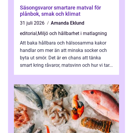
Säsongsvaror smartare matval för
plånbok, smak och klimat
31 juli 2026
Amanda Eklund
editorial
,
Miljö och hållbarhet i matlagning
Att baka hållbara och hälsosamma kakor
handlar om mer än att minska socker och
byta ut smör. Det är en chans att tänka
smart kring råvaror, matsvinn och hur vi tar...