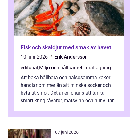
Fisk och skaldjur med smak av havet
10 juni 2026
Erik Andersson
editorial
,
Miljö och hållbarhet i matlagning
Att baka hållbara och hälsosamma kakor
handlar om mer än att minska socker och
byta ut smör. Det är en chans att tänka
smart kring råvaror, matsvinn och hur vi tar...
07 juni 2026