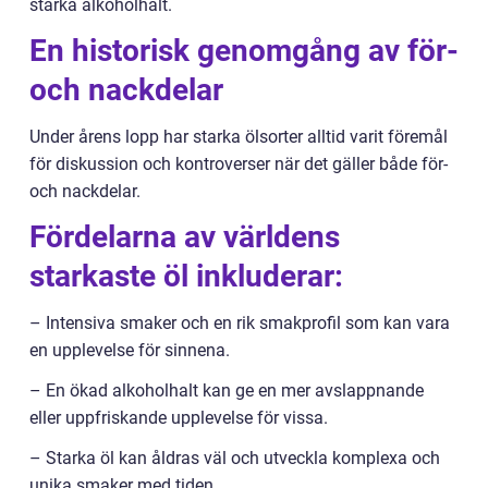
starka alkoholhalt.
En historisk genomgång av för-
och nackdelar
Under årens lopp har starka ölsorter alltid varit föremål
för diskussion och kontroverser när det gäller både för-
och nackdelar.
Fördelarna av världens
starkaste öl inkluderar:
– Intensiva smaker och en rik smakprofil som kan vara
en upplevelse för sinnena.
– En ökad alkoholhalt kan ge en mer avslappnande
eller uppfriskande upplevelse för vissa.
– Starka öl kan åldras väl och utveckla komplexa och
unika smaker med tiden.