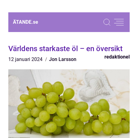
ÄTANDE.
se
Världens starkaste öl – en översikt
redaktionel
12 januari 2024
Jon Larsson