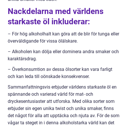
Nackdelarna med världens
starkaste öl inkluderar:
– För hög alkoholhalt kan göra att de blir för tunga eller
överväldigande för vissa ölälskare.
– Alkoholen kan dölja eller dominera andra smaker och
karaktärsdrag.
– Överkonsumtion av dessa ölsorter kan vara farligt
och kan leda till oönskade konsekvenser.
Sammanfattningsvis erbjuder världens starkaste öl en
spännande och varierad värld för mat- och
dryckesentusiaster att utforska. Med olika sorter som
erbjuder sin egen unika twist och unika smaker, finns
det något för alla att upptäcka och njuta av. För de som
vågar ta steget in i denna alkoholstarka värld kan det