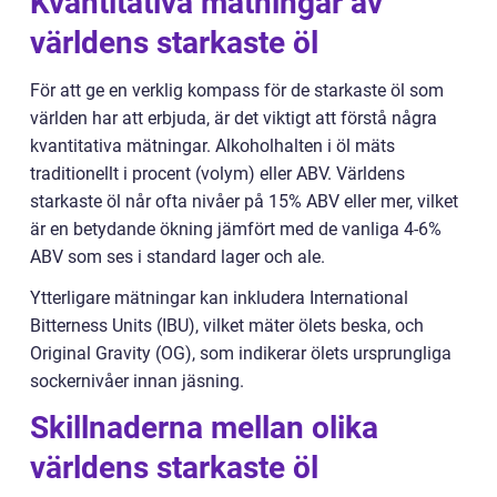
Kvantitativa mätningar av
världens starkaste öl
För att ge en verklig kompass för de starkaste öl som
världen har att erbjuda, är det viktigt att förstå några
kvantitativa mätningar. Alkoholhalten i öl mäts
traditionellt i procent (volym) eller ABV. Världens
starkaste öl når ofta nivåer på 15% ABV eller mer, vilket
är en betydande ökning jämfört med de vanliga 4-6%
ABV som ses i standard lager och ale.
Ytterligare mätningar kan inkludera International
Bitterness Units (IBU), vilket mäter ölets beska, och
Original Gravity (OG), som indikerar ölets ursprungliga
sockernivåer innan jäsning.
Skillnaderna mellan olika
världens starkaste öl