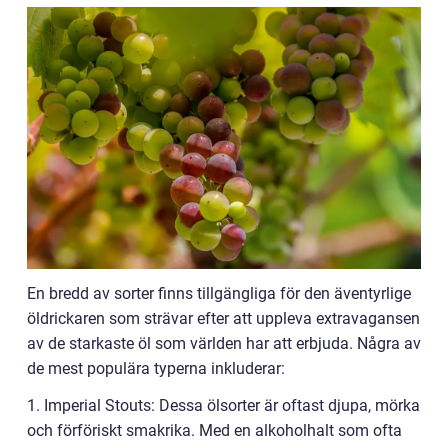
En bredd av sorter finns tillgängliga för den äventyrlige
öldrickaren som strävar efter att uppleva extravagansen
av de starkaste öl som världen har att erbjuda. Några av
de mest populära typerna inkluderar:
1. Imperial Stouts: Dessa ölsorter är oftast djupa, mörka
och förföriskt smakrika. Med en alkoholhalt som ofta