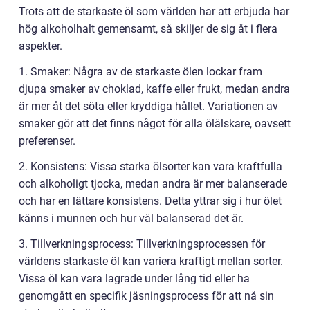
Trots att de starkaste öl som världen har att erbjuda har
hög alkoholhalt gemensamt, så skiljer de sig åt i flera
aspekter.
1. Smaker: Några av de starkaste ölen lockar fram
djupa smaker av choklad, kaffe eller frukt, medan andra
är mer åt det söta eller kryddiga hållet. Variationen av
smaker gör att det finns något för alla ölälskare, oavsett
preferenser.
2. Konsistens: Vissa starka ölsorter kan vara kraftfulla
och alkoholigt tjocka, medan andra är mer balanserade
och har en lättare konsistens. Detta yttrar sig i hur ölet
känns i munnen och hur väl balanserad det är.
3. Tillverkningsprocess: Tillverkningsprocessen för
världens starkaste öl kan variera kraftigt mellan sorter.
Vissa öl kan vara lagrade under lång tid eller ha
genomgått en specifik jäsningsprocess för att nå sin