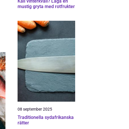
Kall vinterkväll? Laga en
mustig gryta med rotfrukter
08 september 2025
Traditionella sydafrikanska
rätter