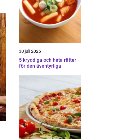
30 juli 2025
5 kryddiga och heta rätter
för den äventyrliga