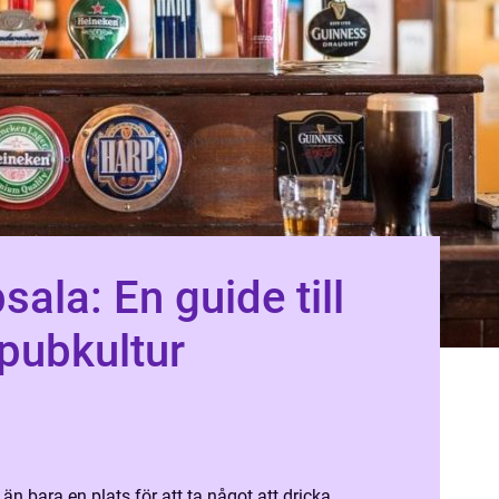
sala: En guide till
pubkultur
än bara en plats för att ta något att dricka.