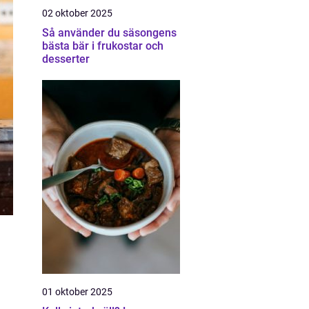
02 oktober 2025
Så använder du säsongens
bästa bär i frukostar och
desserter
01 oktober 2025