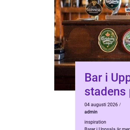
Bar i Upp
stadens 
04 augusti 2026
admin
inspiration
Barer i Uppsala är mer 