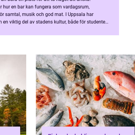
sar hur en bar kan fungera som vardagsrum,
ör samtal, musik och god mat. I Uppsala har
 en viktig del av stadens kultur, både för studenter
...