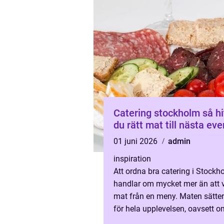
Catering stockholm så hittar
du rätt mat till nästa eve
01 juni 2026
admin
inspiration
Att ordna bra catering i Stockh
handlar om mycket mer än att v
mat från en meny. Maten sätter
för hela upplevelsen, oavsett o
gäller ett företagsevent, ett bröl